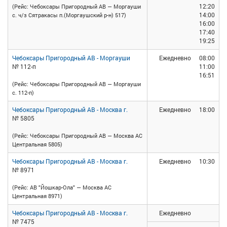
12:20
(Рейс: Чебоксары Пригородный АВ — Моргауши
14:00
с. ч/з Сятракасы п.(Моргаушский р-н) 517)
16:00
17:40
19:25
Чебоксары Пригородный АВ - Моргауши
Ежедневно
08:00
№ 112-п
11:00
16:51
(Рейс: Чебоксары Пригородный АВ — Моргауши
с. 112-п)
Чебоксары Пригородный АВ - Москва г.
Ежедневно
18:00
№ 5805
(Рейс: Чебоксары Пригородный АВ — Москва АС
Центральная 5805)
Чебоксары Пригородный АВ - Москва г.
Ежедневно
10:30
№ 8971
(Рейс: АВ "Йошкар-Ола" — Москва АС
Центральная 8971)
Чебоксары Пригородный АВ - Москва г.
Ежедневно
№ 7475