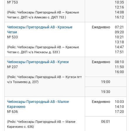
№ 753
10:35
12:16
14:08
(Рейс: Чебоксары Пригородный АВ — Красные
16:12
Четаи с. ДКП ч/з Аликово с. ДКП 753 )
Чебоксары Пригородный АВ - Красные
Ежедневно
07:21
Четаи
09:20
№ 533
10:21
13:18
14:47
(Рейс: Чебоксары Пригородный АВ — Красные
17:51
Четаи с. ДКП ч/з Нискасы д. 533 )
Чебоксары Пригородный АВ - Кугеси
Ежедневно
08:10
№ 237
11:50
16:00
(Рейс: Чебоксары Пригородный АВ — Кугеси пгт
19:00
ч/з Тохмеево д. 237)
19:30
Чебоксары Пригородный АВ - Малое
Ежедневно
10:03
Карачкино
14:10
№ 636
17:20
06:01
(Рейс: Чебоксары Пригородный АВ — Малое
Карачкино с. 636)