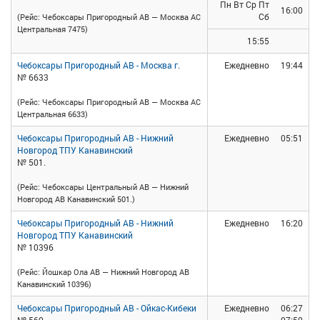
Пн Вт Ср Пт
16:00
Сб
(Рейс: Чебоксары Пригородный АВ — Москва АС
Центральная 7475)
15:55
Чебоксары Пригородный АВ - Москва г.
Ежедневно
19:44
№ 6633
(Рейс: Чебоксары Пригородный АВ — Москва АС
Центральная 6633)
Чебоксары Пригородный АВ - Нижний
Ежедневно
05:51
Новгород ТПУ Канавинский
№ 501.
(Рейс: Чебоксары Центральный АВ — Нижний
Новгород АВ Канавинский 501.)
Чебоксары Пригородный АВ - Нижний
Ежедневно
16:20
Новгород ТПУ Канавинский
№ 10396
(Рейс: Йошкар Ола АВ — Нижний Новгород АВ
Канавинский 10396)
Чебоксары Пригородный АВ - Ойкас-Кибеки
Ежедневно
06:27