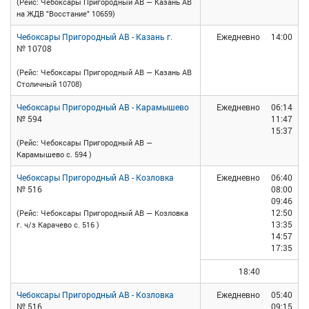
(Рейс: Чебоксары Пригородный АВ — Казань АВ
на ЖДВ "Восстание" 10659)
Чебоксары Пригородный АВ - Казань г.
Ежедневно
14:00
№ 10708
(Рейс: Чебоксары Пригородный АВ — Казань АВ
Столичный 10708)
Чебоксары Пригородный АВ - Карамышево
Ежедневно
06:14
№ 594
11:47
15:37
(Рейс: Чебоксары Пригородный АВ —
Карамышево с. 594 )
Чебоксары Пригородный АВ - Козловка
Ежедневно
06:40
№ 516
08:00
09:46
12:50
(Рейс: Чебоксары Пригородный АВ — Козловка
13:35
г. ч/з Карачево с. 516 )
14:57
17:35
18:40
Чебоксары Пригородный АВ - Козловка
Ежедневно
05:40
№ 516
09:15