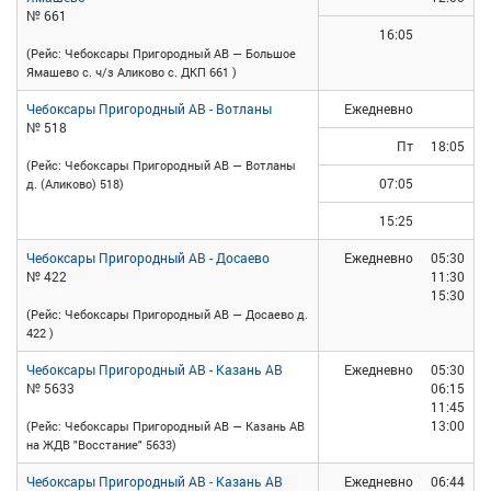
№ 661
16:05
(Рейс: Чебоксары Пригородный АВ — Большое
Ямашево с. ч/з Аликово с. ДКП 661 )
Чебоксары Пригородный АВ - Вотланы
Ежедневно
№ 518
Пт
18:05
(Рейс: Чебоксары Пригородный АВ — Вотланы
07:05
д. (Аликово) 518)
15:25
Чебоксары Пригородный АВ - Досаево
Ежедневно
05:30
№ 422
11:30
15:30
(Рейс: Чебоксары Пригородный АВ — Досаево д.
422 )
Чебоксары Пригородный АВ - Казань АВ
Ежедневно
05:30
№ 5633
06:15
11:45
13:00
(Рейс: Чебоксары Пригородный АВ — Казань АВ
на ЖДВ "Восстание" 5633)
Чебоксары Пригородный АВ - Казань АВ
Ежедневно
06:44