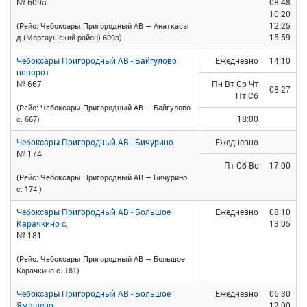
№ 609а
08:48
10:20
12:25
(Рейс: Чебоксары Пригородный АВ — Анаткасы
15:59
д.(Моргаушский район) 609а)
Чебоксары Пригородный АВ - Байгулово
Ежедневно
14:10
поворот
№ 667
Пн Вт Ср Чт
08:27
Пт Сб
(Рейс: Чебоксары Пригородный АВ — Байгулово
18:00
с. 667)
Чебоксары Пригородный АВ - Бичурино
Ежедневно
№ 174
Пт Сб Вс
17:00
(Рейс: Чебоксары Пригородный АВ — Бичурино
с. 174 )
Чебоксары Пригородный АВ - Большое
Ежедневно
08:10
Карачкино с.
13:05
№ 181
(Рейс: Чебоксары Пригородный АВ — Большое
Карачкино с. 181)
Чебоксары Пригородный АВ - Большое
Ежедневно
06:30
Ямашево
12:00