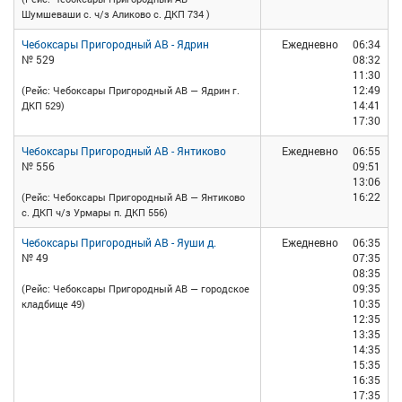
Шумшеваши с. ч/з Аликово с. ДКП 734 )
Чебоксары Пригородный АВ - Ядрин
Ежедневно
06:34
№ 529
08:32
11:30
12:49
(Рейс: Чебоксары Пригородный АВ — Ядрин г.
14:41
ДКП 529)
17:30
Чебоксары Пригородный АВ - Янтиково
Ежедневно
06:55
№ 556
09:51
13:06
16:22
(Рейс: Чебоксары Пригородный АВ — Янтиково
с. ДКП ч/з Урмары п. ДКП 556)
Чебоксары Пригородный АВ - Яуши д.
Ежедневно
06:35
№ 49
07:35
08:35
09:35
(Рейс: Чебоксары Пригородный АВ — городское
10:35
кладбище 49)
12:35
13:35
14:35
15:35
16:35
17:35