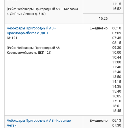
11:15
16:52
(Рейс: Чебоксары Пригородный АВ — Козловка
г. ДКП ч/з Липово д. 516 )
15:26
Чебоксары Пригородный АВ -
Ежедневно
06:10
Красноармейское с. ДКП
07:09
№ 121
07:45
08:15
09:30
(Рейс: Чебоксары Пригородный АВ —
10:00
Красноармейское с. ДКП 121)
10:44
11:00
11:40
12:40
13:50
14:15
14:35
15:40
16:05
17:10
18:01
18:45
Чебоксары Пригородный АВ - Красные
Ежедневно
06:13
Четаи
07:30