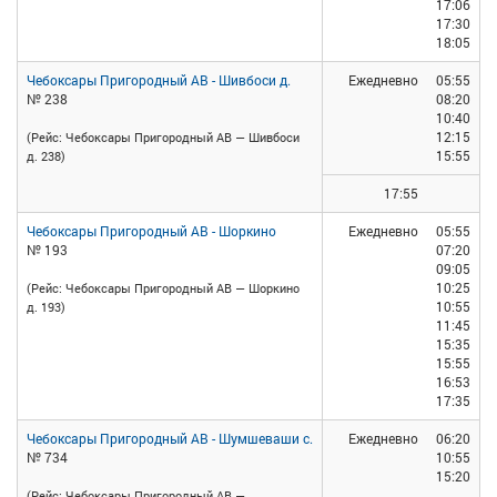
17:06
17:30
18:05
Чебоксары Пригородный АВ - Шивбоси д.
Ежедневно
05:55
№ 238
08:20
10:40
12:15
(Рейс: Чебоксары Пригородный АВ — Шивбоси
15:55
д. 238)
17:55
Чебоксары Пригородный АВ - Шоркино
Ежедневно
05:55
№ 193
07:20
09:05
10:25
(Рейс: Чебоксары Пригородный АВ — Шоркино
10:55
д. 193)
11:45
15:35
15:55
16:53
17:35
Чебоксары Пригородный АВ - Шумшеваши с.
Ежедневно
06:20
№ 734
10:55
15:20
(Рейс: Чебоксары Пригородный АВ —