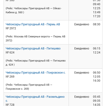
№ 560
07:50
09:40
12:25
(Рейс: Чебоксары Пригородный АВ — Ойкас-
13:49
Кибеки д. 560 )
17:20
Чебоксары Пригородный АВ - Пермь АВ
Ежедневно
08:30
№ 2972
(Рейс: Москва АВ Северные ворота — Пермь АВ
2972)
Чебоксары Пригородный АВ - Питишево
Ежедневно
06:15
№ 624
12:24
(Рейс: Чебоксары Пригородный АВ — Питишево
д. 624 )
Чебоксары Пригородный АВ - Покровское с.
Ежедневно
06:50
№ 269
12:05
16:30
(Рейс: Чебоксары Пригородный АВ —
Покровское с. 269)
Чебоксары Пригородный АВ - Раскильдино
Ежедневно
05:45
с.
09:35
№ 728
14:35