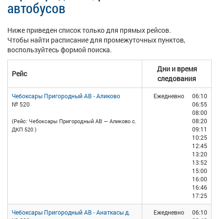
автобусов
Ниже приведен список только для прямых рейсов.
Чтобы найти расписание для промежуточных пунктов,
воспользуйтесь формой поиска.
Дни и время
Рейс
следования
Чебоксары Пригородный АВ - Аликово
Ежедневно
06:10
№ 520
06:55
08:00
08:20
(Рейс: Чебоксары Пригородный АВ — Аликово с.
09:11
ДКП 520 )
10:25
12:45
13:20
13:52
15:00
16:00
16:46
17:25
Чебоксары Пригородный АВ - Анаткасы д.
Ежедневно
06:10