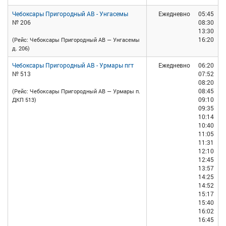
Чебоксары Пригородный АВ - Унгасемы
Ежедневно
05:45
№ 206
08:30
13:30
16:20
(Рейс: Чебоксары Пригородный АВ — Унгасемы
д. 206)
Чебоксары Пригородный АВ - Урмары пгт
Ежедневно
06:20
№ 513
07:52
08:20
08:45
(Рейс: Чебоксары Пригородный АВ — Урмары п.
09:10
ДКП 513)
09:35
10:14
10:40
11:05
11:31
12:10
12:45
13:57
14:25
14:52
15:17
15:40
16:02
16:45