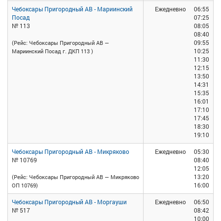
Чебоксары Пригородный АВ - Мариинский
Ежедневно
06:55
Посад
07:25
№ 113
08:05
08:40
09:55
(Рейс: Чебоксары Пригородный АВ —
10:25
Мариинский Посад г. ДКП 113 )
11:30
12:15
13:50
14:31
15:35
16:01
17:10
17:45
18:30
19:10
Чебоксары Пригородный АВ - Микряково
Ежедневно
05:30
№ 10769
08:40
12:05
13:20
(Рейс: Чебоксары Пригородный АВ — Микряково
16:00
ОП 10769)
Чебоксары Пригородный АВ - Моргауши
Ежедневно
06:50
№ 517
08:42
10:00