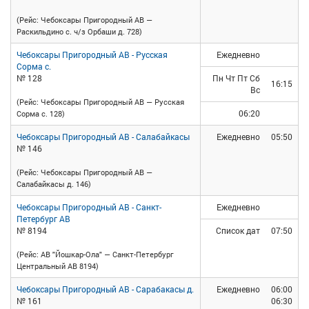
(Рейс: Чебоксары Пригородный АВ —
Раскильдино с. ч/з Орбаши д. 728)
Чебоксары Пригородный АВ - Русская
Ежедневно
Сорма с.
№ 128
Пн Чт Пт Сб
16:15
Вс
(Рейс: Чебоксары Пригородный АВ — Русская
06:20
Сорма с. 128)
Чебоксары Пригородный АВ - Салабайкасы
Ежедневно
05:50
№ 146
(Рейс: Чебоксары Пригородный АВ —
Салабайкасы д. 146)
Чебоксары Пригородный АВ - Санкт-
Ежедневно
Петербург АВ
№ 8194
Список дат
07:50
(Рейс: АВ "Йошкар-Ола" — Санкт-Петербург
Центральный АВ 8194)
Чебоксары Пригородный АВ - Сарабакасы д.
Ежедневно
06:00
№ 161
06:30