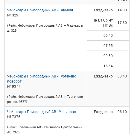
Чебоксары Пригородный АВ - Таныши
Ежедневно
14:00
№ 329
Пн Вт Ср Чт
17:30
Пт Вс
(Рейс: Чебоксары Пригородный АВ — Чадукасы
д. 329)
06:40
07:55
09:50
16:54
Чебоксары Пригородный АВ - Тургенево
Ежедневно
08:40
поворот
№ 9377
(Рейс: Чебоксары Пригородный АВ — Тургенево
рп пов. 9377)
Чебоксары Пригородный АВ - Ульяновск
Ежедневно
06:10
№ 7375
(Рейс: Котельники АВ - Ульяновск Центральный
АВ 7375)