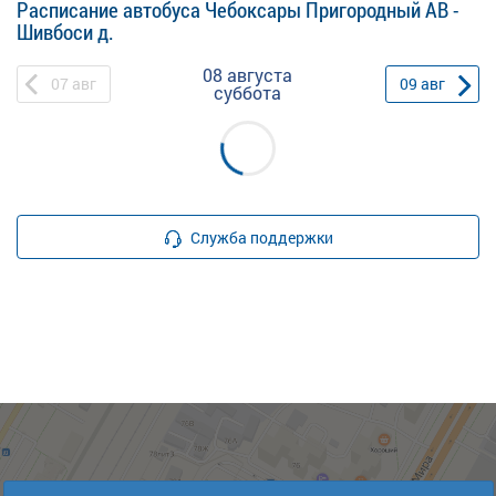
Расписание автобуса Чебоксары Пригородный АВ -
Шивбоси д.
08 августа
07
авг
09
авг
суббота
Служба поддержки