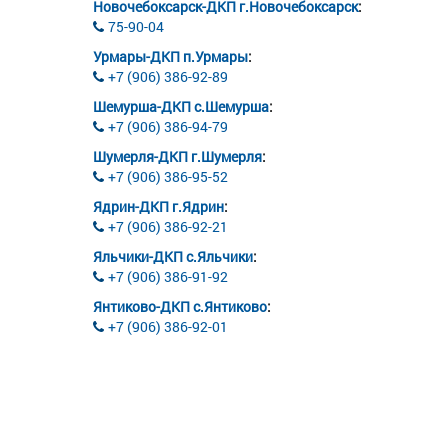
Новочебоксарск-ДКП г.Новочебоксарск
:
75-90-04
Урмары-ДКП п.Урмары
:
+7 (906) 386-92-89
Шемурша-ДКП с.Шемурша
:
+7 (906) 386-94-79
Шумерля-ДКП г.Шумерля
:
+7 (906) 386-95-52
Ядрин-ДКП г.Ядрин
:
+7 (906) 386-92-21
Яльчики-ДКП с.Яльчики
:
+7 (906) 386-91-92
Янтиково-ДКП с.Янтиково
:
+7 (906) 386-92-01