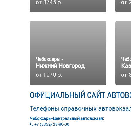
от 3745 р.
от 
Чебоксары -
Чеб
Нижний Новгород
Каз
от 1070 р.
от 
ОФИЦИАЛЬНЫЙ САЙТ АВТОВ
Телефоны справочных автовокза
Чебоксары-Центральный автовокзал
:
+7 (8352) 28-90-00