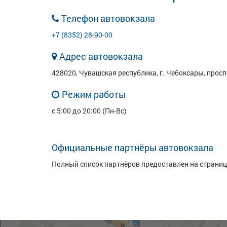
Телефон автовокзала
+7 (8352) 28-90-00
Адрес автовокзала
428020, Чувашская республика, г. Чебоксары, просп
Режим работы
с 5:00 до 20:00 (Пн-Вс)
Официальные партнёры автовокзала
Полный список партнёров предоставлен на страни