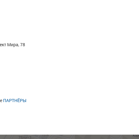
ект Мира, 78
це
ПАРТНЁРЫ