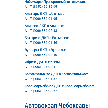
Чебоксары-Пригородный автовокзал
:
+7 (8352) 56-35-05
Алатырь-ДКП г.Алатырь
:
+7 (906) 386-91-95
Аликово-ДКП с.Аликово
:
+7 (906) 386-92-33
Батырево-ДКП с.Батырево
:
+7 (906) 386-91-56
Вурнары-ДКП п.Вурнары
:
+7 (906) 386-92-80
Ибреси-ДКП п.Ибреси
:
+7 (906) 386-92-81
Комсомольское-ДКП с.Комсомольское
:
+7 (906) 386-91-37
Красноармейское-ДКП с.Красноармейское
:
+7 (906) 386-93-62
Автовокзал Чебоксары