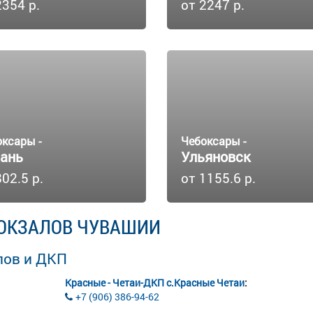
2354 р.
от 2247 р.
оксары -
Чебоксары -
ань
Ульяновск
802.5 р.
от 1155.6 р.
ОКЗАЛОВ ЧУВАШИИ
лов и ДКП
Красные - Четаи-ДКП с.Красные Четаи
:
+7 (906) 386-94-62