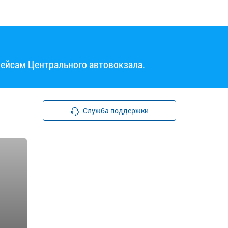
рейсам Центрального автовокзала.
Служба поддержки