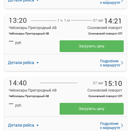
о маршруте
13:20
14:21
07 авг
1 ч. 1 м
Чебоксары Пригородный АВ
Сосновский поворот
Чебоксары Пригородный АВ
Сосновский поворот ОП
—
руб.
Загрузить цену
Подробнее
Детали рейса
о маршруте
14:40
15:10
07 авг
Чебоксары Пригородный АВ
Сосновский поворот
Чебоксары Пригородный АВ
Сосновский поворот ОП
—
руб.
Загрузить цену
Подробнее
Детали рейса
о маршруте