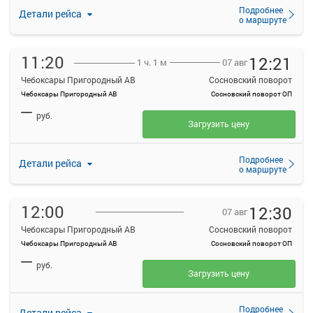
Подробнее
Детали рейса
о маршруте
11:20
12:21
07 авг
1 ч. 1 м
Чебоксары Пригородный АВ
Сосновский поворот
Чебоксары Пригородный АВ
Сосновский поворот ОП
—
руб.
Загрузить цену
Подробнее
Детали рейса
о маршруте
12:00
12:30
07 авг
Чебоксары Пригородный АВ
Сосновский поворот
Чебоксары Пригородный АВ
Сосновский поворот ОП
—
руб.
Загрузить цену
Подробнее
Детали рейса