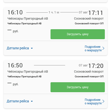
16:10
17:11
07 авг
1 ч. 1 м
Чебоксары Пригородный АВ
Сосновский поворот
Чебоксары Пригородный АВ
Сосновский поворот ОП
—
руб.
Загрузить цену
Подробнее
Детали рейса
о маршруте
16:50
17:20
07 авг
Чебоксары Пригородный АВ
Сосновский поворот
Чебоксары Пригородный АВ
Сосновский поворот ОП
—
руб.
Загрузить цену
Подробнее
Детали рейса
о маршруте