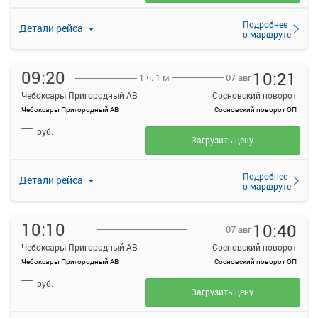
Подробнее
Детали рейса
о маршруте
09:20
10:21
07 авг
1 ч. 1 м
Чебоксары Пригородный АВ
Сосновский поворот
Чебоксары Пригородный АВ
Сосновский поворот ОП
—
руб.
Загрузить цену
Подробнее
Детали рейса
о маршруте
10:10
10:40
07 авг
Чебоксары Пригородный АВ
Сосновский поворот
Чебоксары Пригородный АВ
Сосновский поворот ОП
—
руб.
Загрузить цену