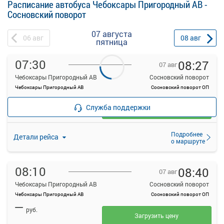
Расписание автобуса Чебоксары Пригородный АВ -
Сосновский поворот
07 августа
06
авг
08
авг
пятница
07:30
08:27
07 авг
Чебоксары Пригородный АВ
Сосновский поворот
Чебоксары Пригородный АВ
Сосновский поворот ОП
—
руб.
Служба поддержки
Загрузить цену
Подробнее
Детали рейса
о маршруте
08:10
08:40
07 авг
Чебоксары Пригородный АВ
Сосновский поворот
Чебоксары Пригородный АВ
Сосновский поворот ОП
—
руб.
Загрузить цену