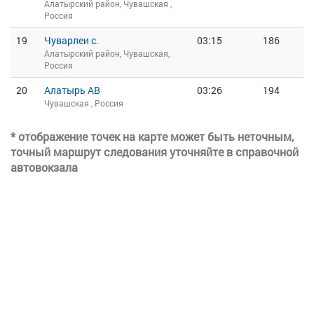
Алатырский район, Чувашская ,
Россия
19
Чуварлеи с.
03:15
186
Алатырский район, Чувашская,
Россия
20
Алатырь АВ
03:26
194
Чувашская , Россия
* отображение точек на карте может быть неточным,
точный маршрут следования уточняйте в справочной
автовокзала