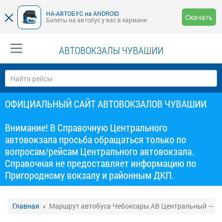
НА-АВТОБУС на ANDROID
Скачать
Билеты на автобус у вас в кармане
АВТОВОКЗАЛЫ ЧУВАШИИ
ОФИЦИАЛЬНЫЙ САЙТ АВТОВОКЗАЛОВ ЧУВАШИИ
Внимание! В Справочную Центрального
автовокзала просьба обращаться только по
вопросам/рейсам Центрального автовокзала.
Справочная не предоставляет информацию по
Пригородному вокзалу и районным ДКП.
Главная
Маршрут автобуса Чебоксары АВ Центральный — А