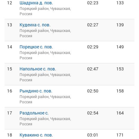
12
Шадриха д. пов.
02:23
133
Порецкий район, Чувашская,
Россия
13
Кудеиха с. пов.
02:27
139
Порецкий район, Чувашская,
Россия
14
Порецкое с. пов.
02:29
149
Порецкий район, Чувашская,
Россия
15
Напольное с. пов.
02:47
153
Порецкий район, Чувашская,
Россия
16
Рындино с. пов.
02:50
158
Порецкий район, Чувашская,
Россия
17
Раздольное с.
02:54
164
Порецкий район, Чувашская,
Россия
18
Кувакино с. пов.
03:01
171