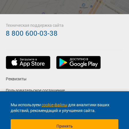
Техническая поддержка сайта
8 800 600-03-38
Реквизиты
Пользовательское соглашение
Политика конфиденциальности
Мы используем
cookie-файлы
для аналитики ваших
действий, рекомендаций и улучшения сайта.
Согласие на маркетинговые сообщения
Принять