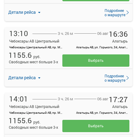
Подробнее
Детали рейса
о маршруте
13:10
16:36
06 авг
3 ч. 26 м
Чебоксары АВ Центральный
Алатырь
Чебоксары Центральный АВ, пр. Мира, 78, г. Чебоксары
Алатырь АВ, ул. Горького, 34, Алатырь
1155.6
руб.
Выбрать
Свободных мест больше 3-х
Подробнее
Детали рейса
о маршруте
14:01
17:27
06 авг
3 ч. 26 м
Чебоксары АВ Центральный
Алатырь
Чебоксары Центральный АВ, пр. Мира, 78, г. Чебоксары
Алатырь АВ, ул. Горького, 34, Алатырь
1155.6
руб.
Выбрать
Свободных мест больше 3-х