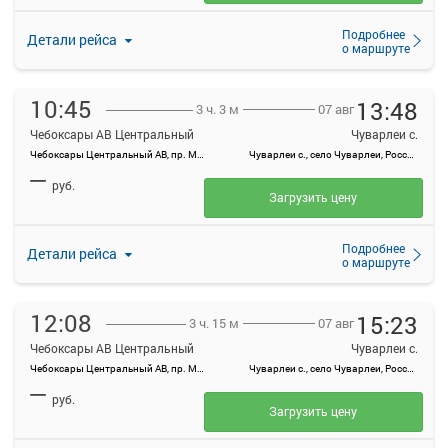
Подробнее
Детали рейса
о маршруте
10:45
13:48
07 авг
3 ч. 3 м
Чебоксары АВ Центральный
Чуварлеи с.
Чебоксары Центральный АВ, пр. Мира, 78, г. Чебоксары
Чуварлеи с., село Чуварлеи, Россия
—
руб.
Загрузить цену
Подробнее
Детали рейса
о маршруте
12:08
15:23
07 авг
3 ч. 15 м
Чебоксары АВ Центральный
Чуварлеи с.
Чебоксары Центральный АВ, пр. Мира, 78, г. Чебоксары
Чуварлеи с., село Чуварлеи, Россия
—
руб.
Загрузить цену