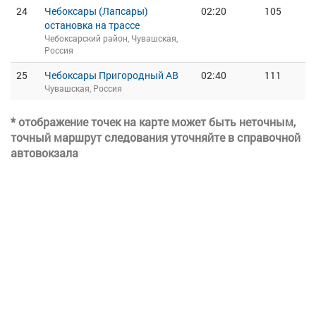
24
Чебоксары (Лапсары)
02:20
105
остановка на трассе
Чебоксарский район, Чувашская,
Россия
25
Чебоксары Пригородный АВ
02:40
111
Чувашская, Россия
* отображение точек на карте может быть неточным,
точный маршрут следования уточняйте в справочной
автовокзала