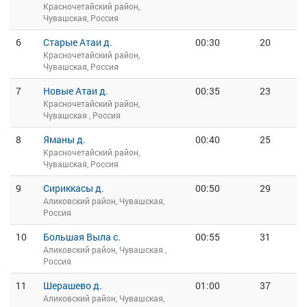
Красночетайский район,
Чувашская, Россия
6
Старые Атаи д.
00:30
20
Красночетайский район,
Чувашская, Россия
7
Новые Атаи д.
00:35
23
Красночетайский район,
Чувашская , Россия
8
Яманы д.
00:40
25
Красночетайский район,
Чувашская, Россия
9
Сириккасы д.
00:50
29
Аликовский район, Чувашская,
Россия
10
Большая Выла с.
00:55
31
Аликовский район, Чувашская ,
Россия
11
Шерашево д.
01:00
37
Аликовский район, Чувашская,