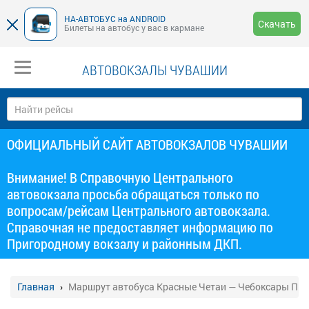
НА-АВТОБУС на ANDROID
Скачать
Билеты на автобус у вас в кармане
АВТОВОКЗАЛЫ ЧУВАШИИ
ОФИЦИАЛЬНЫЙ САЙТ АВТОВОКЗАЛОВ ЧУВАШИИ
Внимание! В Справочную Центрального
автовокзала просьба обращаться только по
вопросам/рейсам Центрального автовокзала.
Справочная не предоставляет информацию по
Пригородному вокзалу и районным ДКП.
Главная
Маршрут автобуса Красные Четаи — Чебоксары Пр