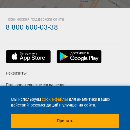
Техническая поддержка сайта
8 800 600-03-38
Реквизиты
Пользовательское соглашение
Политика конфиденциальности
Мы используем
cookie-файлы
для аналитики ваших
действий, рекомендаций и улучшения сайта.
Согласие на маркетинговые сообщения
Принять
© 2013-2026, ООО "Капитал"- Онлайн сервис продажи