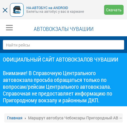
НА-АВТОБУС на ANDROID
Скачать
Билеты на автобус у вас в кармане
АВТОВОКЗАЛЫ ЧУВАШИИ
ОФИЦИАЛЬНЫЙ САЙТ АВТОВОКЗАЛОВ ЧУВАШИИ
Внимание! В Справочную Центрального
автовокзала просьба обращаться только по
вопросам/рейсам Центрального автовокзала.
Справочная не предоставляет информацию по
Пригородному вокзалу и районным ДКП.
Главная
Маршрут автобуса Чебоксары Пригородный АВ — К