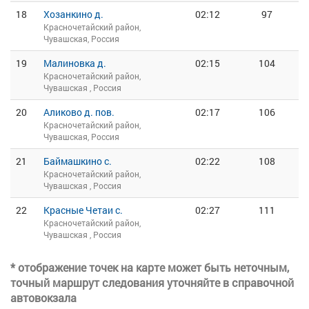
18
Хозанкино д.
02:12
97
Красночетайский район,
Чувашская, Россия
19
Малиновка д.
02:15
104
Красночетайский район,
Чувашская , Россия
20
Аликово д. пов.
02:17
106
Красночетайский район,
Чувашская, Россия
21
Баймашкино с.
02:22
108
Красночетайский район,
Чувашская , Россия
22
Красные Четаи с.
02:27
111
Красночетайский район,
Чувашская , Россия
* отображение точек на карте может быть неточным,
точный маршрут следования уточняйте в справочной
автовокзала