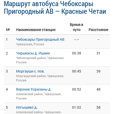
Маршрут автобуса Чебоксары
Пригородный АВ — Красные Четаи
Время в
№
Наименование станции
пути
Расстояние
1
Чебоксары Пригородный АВ
--:--
--
Чувашская, Россия
2
Чиршкасы д. Ишаки
00:38
31
Чебоксарский район, Чувашская,
Россия
3
Моргауши с. пов.
00:45
39
Моргаушский район, Чувашская,
Россия
4
Верхние Хоразаны д.
00:52
48
Аликовский район, Чувашская ,
Россия
5
Илгышево д.
01:02
58
Аликовский район, Чувашская ,