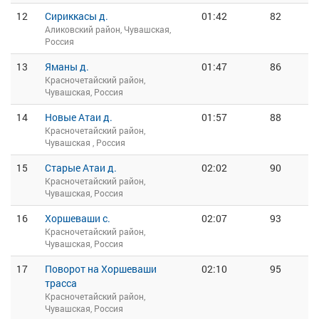
12
Сириккасы д.
01:42
82
Аликовский район, Чувашская,
Россия
13
Яманы д.
01:47
86
Красночетайский район,
Чувашская, Россия
14
Новые Атаи д.
01:57
88
Красночетайский район,
Чувашская , Россия
15
Старые Атаи д.
02:02
90
Красночетайский район,
Чувашская, Россия
16
Хоршеваши с.
02:07
93
Красночетайский район,
Чувашская, Россия
17
Поворот на Хоршеваши
02:10
95
трасса
Красночетайский район,
Чувашская, Россия