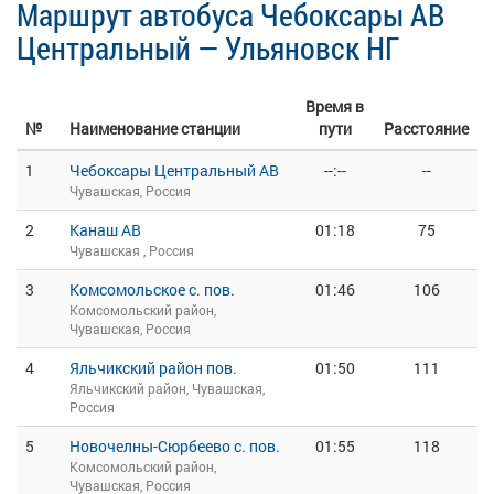
Маршрут автобуса Чебоксары АВ
Центральный — Ульяновск НГ
Время в
№
Наименование станции
пути
Расстояние
1
Чебоксары Центральный АВ
--:--
--
Чувашская, Россия
2
Канаш АВ
01:18
75
Чувашская , Россия
3
Комсомольское с. пов.
01:46
106
Комсомольский район,
Чувашская, Россия
4
Яльчикский район пов.
01:50
111
Яльчикский район, Чувашская,
Россия
5
Новочелны-Сюрбеево с. пов.
01:55
118
Комсомольский район,
Чувашская, Россия