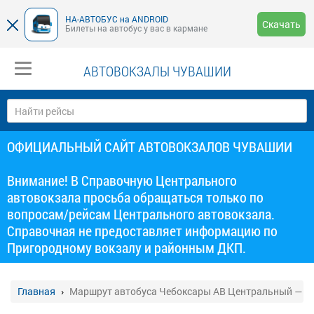
НА-АВТОБУС на ANDROID
Скачать
Билеты на автобус у вас в кармане
АВТОВОКЗАЛЫ ЧУВАШИИ
ОФИЦИАЛЬНЫЙ САЙТ АВТОВОКЗАЛОВ ЧУВАШИИ
Внимание! В Справочную Центрального
автовокзала просьба обращаться только по
вопросам/рейсам Центрального автовокзала.
Справочная не предоставляет информацию по
Пригородному вокзалу и районным ДКП.
Главная
Маршрут автобуса Чебоксары АВ Центральный — У