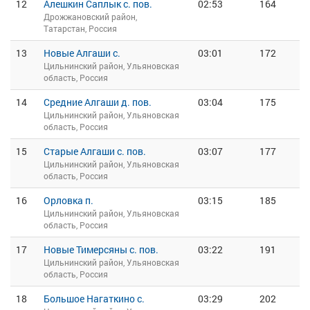
12
Алешкин Саплык с. пов.
02:53
164
Дрожжановский район,
Татарстан, Россия
13
Новые Алгаши с.
03:01
172
Цильнинский район, Ульяновская
область, Россия
14
Средние Алгаши д. пов.
03:04
175
Цильнинский район, Ульяновская
область, Россия
15
Старые Алгаши с. пов.
03:07
177
Цильнинский район, Ульяновская
область, Россия
16
Орловка п.
03:15
185
Цильнинский район, Ульяновская
область, Россия
17
Новые Тимерсяны с. пов.
03:22
191
Цильнинский район, Ульяновская
область, Россия
18
Большое Нагаткино с.
03:29
202