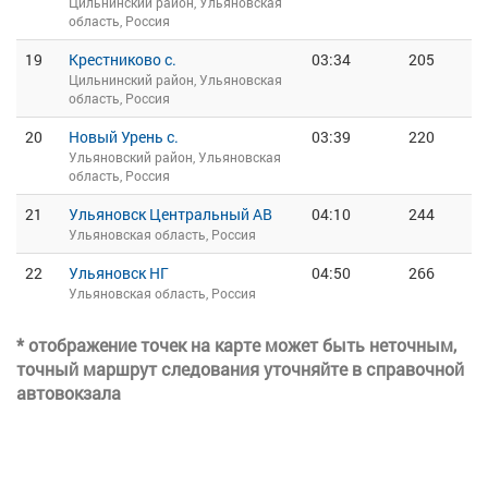
Цильнинский район, Ульяновская
область, Россия
19
Крестниково с.
03:34
205
Цильнинский район, Ульяновская
область, Россия
20
Новый Урень с.
03:39
220
Ульяновский район, Ульяновская
область, Россия
21
Ульяновск Центральный АВ
04:10
244
Ульяновская область, Россия
22
Ульяновск НГ
04:50
266
Ульяновская область, Россия
* отображение точек на карте может быть неточным,
точный маршрут следования уточняйте в справочной
автовокзала