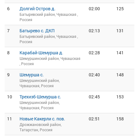
6
Долгий Остров д.
02:00
125
Батыревский район, Чувашская ,
Россия
7
Батырево с. ДКП
02:13
131
Батыревский район, Чувашская ,
Россия
8
Карабай-Шемурша д.
02:28
141
Шемуршинский район, Чувашская
, Россия
9
Шемурша с.
02:40
148
Шемуршинский район,
Чувашская, Россия
10
Трехизб-Шемурша с.
02:45
153
Шемуршинский район,
Чувашская, Россия
11
Новые Какерли с. пов.
02:51
158
Дрожжановский район,
Татарстан, Россия