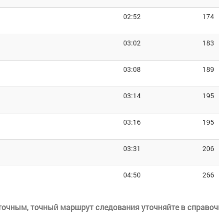
02:52
174
03:02
183
03:08
189
03:14
195
03:16
195
03:31
206
04:50
266
еточным, точный маршрут следования уточняйте в справоч