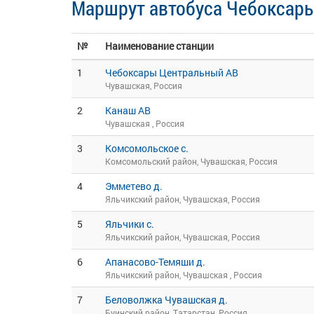
Маршрут автобуса Чебоксары
№
Наименование станции
1
Чебоксары Центральный АВ
Чувашская, Россия
2
Канаш АВ
Чувашская , Россия
3
Комсомольское с.
Комсомольский район, Чувашская, Россия
4
Эмметево д.
Яльчикский район, Чувашская, Россия
5
Яльчики с.
Яльчикский район, Чувашская, Россия
6
Апанасово-Темяши д.
Яльчикский район, Чувашская , Россия
7
Беловолжка Чувашская д.
Буинский район, Татарстан, Россия