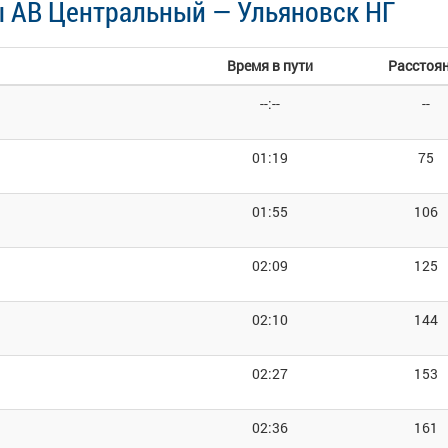
 АВ Центральный — Ульяновск НГ
Время в пути
Расстоя
--:--
--
01:19
75
01:55
106
02:09
125
02:10
144
02:27
153
02:36
161