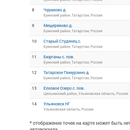
8
Чураково д.
Буинский район, Татарстан, Россия
9
Мещеряково д.
Буинский район, Татарстан, Россия
10
Старый Студенец с.
Буинский район, Татарстан, Россия
11
Бюрганы с. пов.
Буинский район, Татарстан, Россия
12
Татарское Пимурзино д.
Буинский район, Татарстан, Россия
13
Елховое Озеро с. пов.
Цильнинский район, Ульяновская область, Россия
14
Ульяновск НГ
Ульяновская область, Россия
* отображение точек на карте может быть н
автовокзала