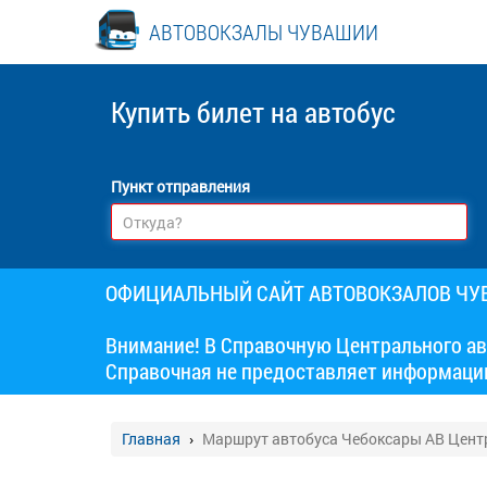
АВТОВОКЗАЛЫ ЧУВАШИИ
Купить билет
на автобус
Пункт отправления
ОФИЦИАЛЬНЫЙ САЙТ АВТОВОКЗАЛОВ Ч
Внимание! В Справочную Центрального ав
Справочная не предоставляет информаци
Главная
Маршрут автобуса Чебоксары АВ Цент