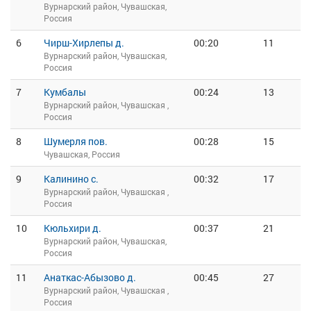
Вурнарский район, Чувашская,
Россия
6
Чирш-Хирлепы д.
00:20
11
Вурнарский район, Чувашская,
Россия
7
Кумбалы
00:24
13
Вурнарский район, Чувашская ,
Россия
8
Шумерля пов.
00:28
15
Чувашская, Россия
9
Калинино с.
00:32
17
Вурнарский район, Чувашская ,
Россия
10
Кюльхири д.
00:37
21
Вурнарский район, Чувашская,
Россия
11
Анаткас-Абызово д.
00:45
27
Вурнарский район, Чувашская ,
Россия