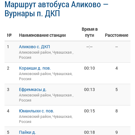
Маршрут автобуса Аликово —
Вурнары п. ДКП
Время в
№
Наименование станции
пути
Расстояние
1
Аликово с. ДКП
--:--
--
Аликовский район, Чувашская ,
Россия
2
Коракши д. пов.
00:10
4
Аликовский район, Чувашская,
Россия
3
Ефремкасы д.
00:13
5
Аликовский район, Чувашская ,
Россия
4
Юманлыхи с. пов.
00:15
8
Аликовский район, Чувашская,
Россия
5
Пайки д.
00:18
9