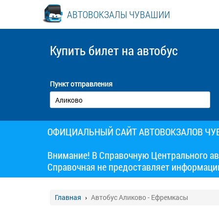
АВТОВОКЗАЛЫ ЧУВАШИИ
Купить билет
на автобус
Пункт отправления
ОФИЦИАЛЬНЫЙ САЙТ АВТОВОКЗАЛОВ Ч
Внимание! В Справочную Центрального ав
Справочная не предоставляет информаци
Главная
Автобус Аликово - Ефремкасы