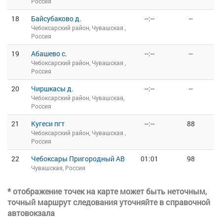
Россия
18
Байсубаково д.
--:--
--
Чебоксарский район, Чувашская ,
Россия
19
Абашево с.
--:--
--
Чебоксарский район, Чувашская ,
Россия
20
Чиршкасы д.
--:--
--
Чебоксарский район, Чувашская,
Россия
21
Кугеси пгт
--:--
88
Чебоксарский район, Чувашская ,
Россия
22
Чебоксары Пригородный АВ
01:01
98
Чувашская, Россия
* отображение точек на карте может быть неточным,
точный маршрут следования уточняйте в справочной
автовокзала