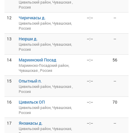
Цивильский район, Чувашская ,
Россия
12
Чиричкасы д.
--:--
--
Цивильский район, Чувашская,
Россия
13
Нюрши д.
--:--
--
Цивильский район, Чувашская,
Россия
14
Мариинский Посад
--:--
56
Мариинско-Посадский район,
Чувашская , Россия
15
Опытный п.
--:--
--
Цивильский район, Чувашская ,
Россия
16
Цивильск ОП
--:--
70
Цивильский район, Чувашская,
Россия
17
Янзакасы д.
--:--
--
Цивильский район, Чувашская,