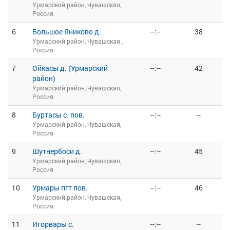
Урмарский район, Чувашская,
Россия
6
Большое Яниково д.
--:--
38
Урмарский район, Чувашская ,
Россия
7
Ойкасы д. (Урмарский
--:--
42
район)
Урмарский район, Чувашская,
Россия
8
Буртасы с. пов.
--:--
--
Урмарский район, Чувашская,
Россия
9
Шутнербоси д.
--:--
45
Урмарский район, Чувашская,
Россия
10
Урмары пгт пов.
--:--
46
Урмарский район, Чувашская,
Россия
11
Игорвары с.
--:--
--