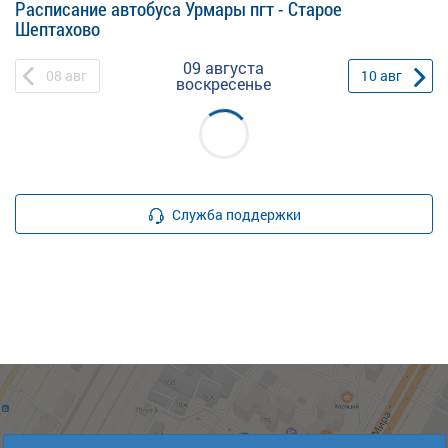
Расписание автобуса Урмары пгт - Старое
Шептахово
09 августа
08
авг
10
авг
воскресенье
Служба поддержки