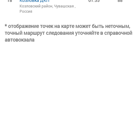
18
Козловка ДКП
01:55
88
Козловский район, Чувашская ,
Россия
* отображение точек на карте может быть неточным,
точный маршрут следования уточняйте в справочной
автовокзала