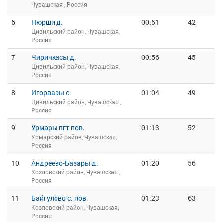
Чувашская , Россия
6
Нюрши д.
00:51
42
Цивильский район, Чувашская,
Россия
7
Чиричкасы д.
00:56
45
Цивильский район, Чувашская,
Россия
8
Игорвары с.
01:04
49
Цивильский район, Чувашская ,
Россия
9
Урмары пгт пов.
01:13
52
Урмарский район, Чувашская,
Россия
10
Андреево-Базары д.
01:20
56
Козловский район, Чувашская ,
Россия
11
Байгулово с. пов.
01:23
63
Козловский район, Чувашская,
Россия