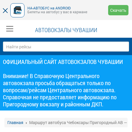
НА-АВТОБУС на ANDROID
Скачать
Билеты на автобус у вас в кармане
АВТОВОКЗАЛЫ ЧУВАШИИ
ОФИЦИАЛЬНЫЙ САЙТ АВТОВОКЗАЛОВ ЧУВАШИИ
Внимание! В Справочную Центрального
автовокзала просьба обращаться только по
вопросам/рейсам Центрального автовокзала.
Справочная не предоставляет информацию по
Пригородному вокзалу и районным ДКП.
Главная
Маршрут автобуса Чебоксары Пригородный АВ — К