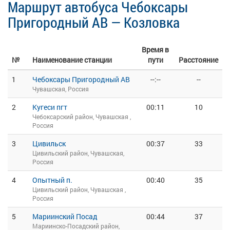
Маршрут автобуса Чебоксары
Пригородный АВ — Козловка
Время в
№
Наименование станции
пути
Расстояние
1
Чебоксары Пригородный АВ
--:--
--
Чувашская, Россия
2
Кугеси пгт
00:11
10
Чебоксарский район, Чувашская ,
Россия
3
Цивильск
00:37
33
Цивильский район, Чувашская,
Россия
4
Опытный п.
00:40
35
Цивильский район, Чувашская ,
Россия
5
Мариинский Посад
00:44
37
Мариинско-Посадский район,