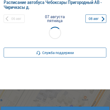
Расписание автобуса Чебоксары Пригородный АВ -
Чиричкасы д.
07 августа
06
авг
08
авг
пятница
Служба поддержки