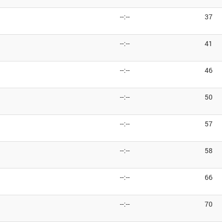
--:--
37
--:--
41
--:--
46
--:--
50
--:--
57
--:--
58
--:--
66
--:--
70