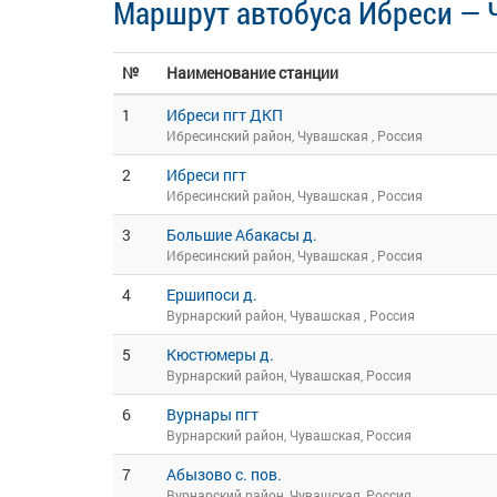
Маршрут автобуса Ибреси —
№
Наименование станции
1
Ибреси пгт ДКП
Ибресинский район, Чувашская , Россия
2
Ибреси пгт
Ибресинский район, Чувашская , Россия
3
Большие Абакасы д.
Ибресинский район, Чувашская , Россия
4
Ершипоси д.
Вурнарский район, Чувашская , Россия
5
Кюстюмеры д.
Вурнарский район, Чувашская, Россия
6
Вурнары пгт
Вурнарский район, Чувашская, Россия
7
Абызово с. пов.
Вурнарский район, Чувашская, Россия