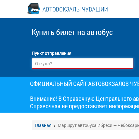
АВТОВОКЗАЛЫ ЧУВАШИИ
Купить билет
на автобус
Пункт отправления
ОФИЦИАЛЬНЫЙ САЙТ АВТОВОКЗАЛОВ Ч
Внимание! В Справочную Центрального ав
Справочная не предоставляет информаци
Главная
Маршрут автобуса Ибреси — Чебоксар