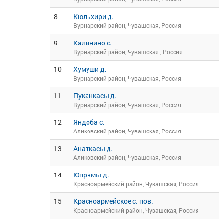
8
Кюльхири д.
Вурнарский район, Чувашская, Россия
9
Калинино с.
Вурнарский район, Чувашская , Россия
10
Хумуши д.
Вурнарский район, Чувашская, Россия
11
Пуканкасы д.
Вурнарский район, Чувашская, Россия
12
Яндоба с.
Аликовский район, Чувашская, Россия
13
Анаткасы д.
Аликовский район, Чувашская, Россия
14
Юпрямы д.
Красноармейский район, Чувашская, Россия
15
Красноармейское с. пов.
Красноармейский район, Чувашская, Россия