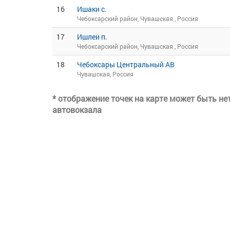
16
Ишаки с.
Чебоксарский район, Чувашская , Россия
17
Ишлеи п.
Чебоксарский район, Чувашская , Россия
18
Чебоксары Центральный АВ
Чувашская, Россия
* отображение точек на карте может быть н
автовокзала