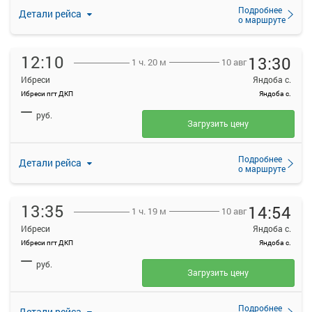
Подробнее
Детали рейса
о маршруте
12:10
13:30
10 авг
1 ч. 20 м
Ибреси
Яндоба с.
Ибреси пгт ДКП
Яндоба с.
—
руб.
Загрузить цену
Подробнее
Детали рейса
о маршруте
13:35
14:54
10 авг
1 ч. 19 м
Ибреси
Яндоба с.
Ибреси пгт ДКП
Яндоба с.
—
руб.
Загрузить цену
Подробнее
Детали рейса