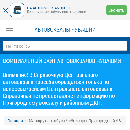
НА-АВТОБУС на ANDROID
Скачать
Билеты на автобус у вас в кармане
АВТОВОКЗАЛЫ ЧУВАШИИ
ОФИЦИАЛЬНЫЙ САЙТ АВТОВОКЗАЛОВ ЧУВАШИИ
Внимание! В Справочную Центрального
автовокзала просьба обращаться только по
вопросам/рейсам Центрального автовокзала.
Справочная не предоставляет информацию по
Пригородному вокзалу и районным ДКП.
Главная
Маршрут автобуса Чебоксары Пригородный АВ — Я