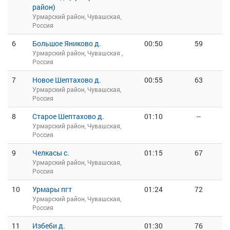
район)
Урмарский район, Чувашская,
Россия
6
Большое Яниково д.
00:50
59
Урмарский район, Чувашская ,
Россия
7
Новое Шептахово д.
00:55
63
Урмарский район, Чувашская,
Россия
8
Старое Шептахово д.
01:10
--
Урмарский район, Чувашская,
Россия
9
Челкасы с.
01:15
67
Урмарский район, Чувашская,
Россия
10
Урмары пгт
01:24
72
Урмарский район, Чувашская,
Россия
11
Избеби д.
01:30
76