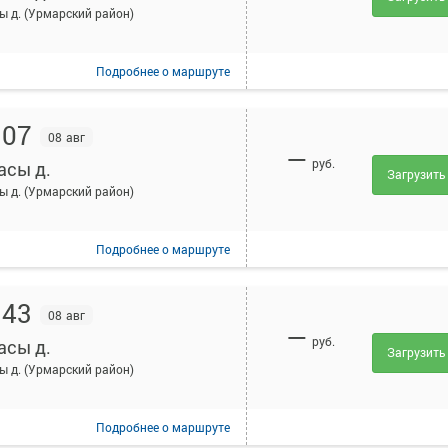
ы д. (Урмарский район)
Подробнее
о маршруте
:07
08 авг
—
руб.
асы д.
Загрузить
ы д. (Урмарский район)
Подробнее
о маршруте
:43
08 авг
—
руб.
асы д.
Загрузить
ы д. (Урмарский район)
Подробнее
о маршруте