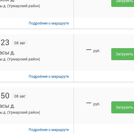
Загрузить
ы д. (Урмарский район)
Подробнее
о маршруте
:23
08 авг
—
руб.
асы д.
Загрузить
ы д. (Урмарский район)
Подробнее
о маршруте
:50
08 авг
—
руб.
асы д.
Загрузить
ы д. (Урмарский район)
Подробнее
о маршруте