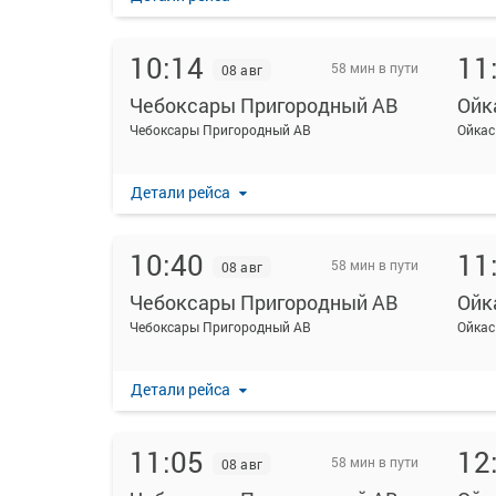
10:14
11
58 мин в пути
08 авг
Чебоксары Пригородный АВ
Ойк
Чебоксары Пригородный АВ
Ойкас
Детали рейса
10:40
11
58 мин в пути
08 авг
Чебоксары Пригородный АВ
Ойк
Чебоксары Пригородный АВ
Ойкас
Детали рейса
11:05
12
58 мин в пути
08 авг