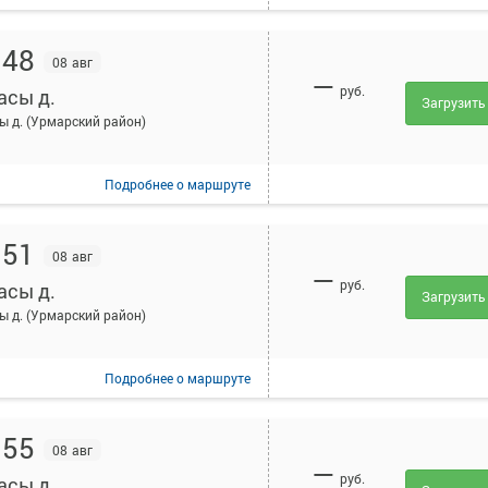
:48
08 авг
—
руб.
асы д.
Загрузить
ы д. (Урмарский район)
Подробнее
о маршруте
:51
08 авг
—
руб.
асы д.
Загрузить
ы д. (Урмарский район)
Подробнее
о маршруте
:55
08 авг
—
руб.
асы д.