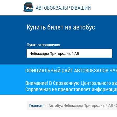
АВТОВОКЗАЛЫ ЧУВАШИИ
Купить билет
на автобус
Пункт отправления
ОФИЦИАЛЬНЫЙ САЙТ АВТОВОКЗАЛОВ Ч
Внимание! В Справочную Центрального ав
Справочная не предоставляет информаци
Главная
Автобус Чебоксары Пригородный АВ - 