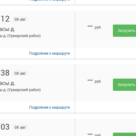
:12
08 авг
—
руб.
асы д.
Загрузить
ы д. (Урмарский район)
Подробнее
о маршруте
:38
08 авг
—
руб.
асы д.
Загрузить
ы д. (Урмарский район)
Подробнее
о маршруте
:03
08 авг
—
руб.