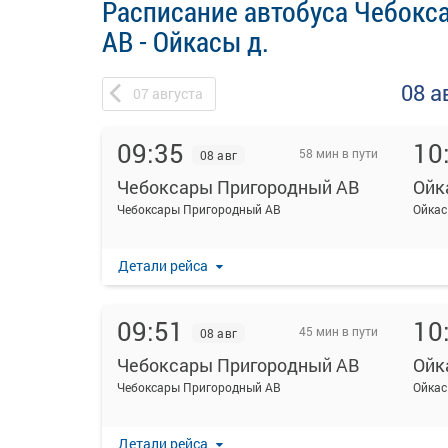
Расписание автобуса Чебок
АВ - Ойкасы д.
08 а
07
августа
09:35
10
58 мин в пути
08 авг
Чебоксары Пригородный АВ
Ойк
Чебоксары Пригородный АВ
Ойкас
Детали рейса
09:51
10
45 мин в пути
08 авг
Чебоксары Пригородный АВ
Ойк
Чебоксары Пригородный АВ
Ойкас
Детали рейса