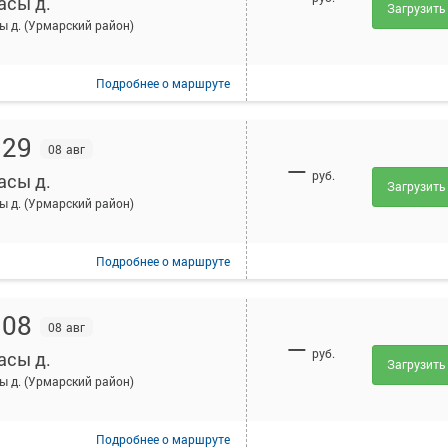
асы д.
Загрузить
ы д. (Урмарский район)
Подробнее
о маршруте
:29
08 авг
—
руб.
асы д.
Загрузить
ы д. (Урмарский район)
Подробнее
о маршруте
:08
08 авг
—
руб.
асы д.
Загрузить
ы д. (Урмарский район)
Подробнее
о маршруте