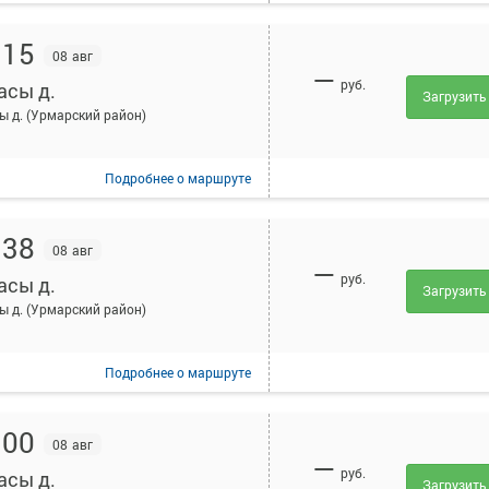
:15
08 авг
—
руб.
асы д.
Загрузить
ы д. (Урмарский район)
Подробнее
о маршруте
:38
08 авг
—
руб.
асы д.
Загрузить
ы д. (Урмарский район)
Подробнее
о маршруте
:00
08 авг
—
руб.
асы д.
Загрузить