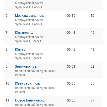
Моргаушский район,
Чувашская , Россия
6
Москакасы д. пов.
00:36
39
Моргаушский район,
Чувашская , Россия
7
Юнгапоси д.
00:41
45
Моргаушский район,
Чувашская, Россия
8
Юнга с.
00:43
48
Моргаушский район,
Чувашская, Россия
9
Янымово пов.
00:51
52
Ядринский район, Чувашская,
Россия
10
Юваново с. пов.
00:53
55
Ядринский район, Чувашская,
Россия
11
Новое Тянымово д.
00:55
57
Ядринский район, Чувашская ,