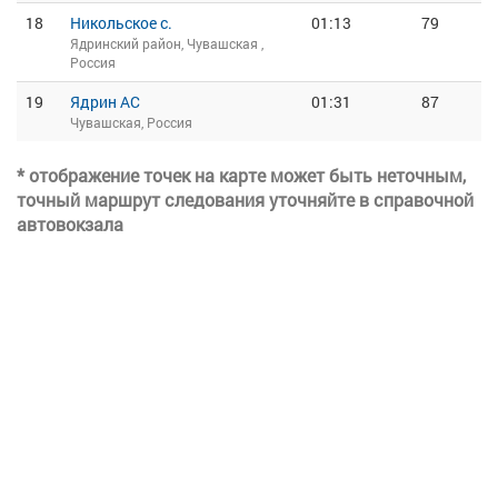
18
Никольское с.
01:13
79
Ядринский район, Чувашская ,
Россия
19
Ядрин АС
01:31
87
Чувашская, Россия
* отображение точек на карте может быть неточным,
точный маршрут следования уточняйте в справочной
автовокзала