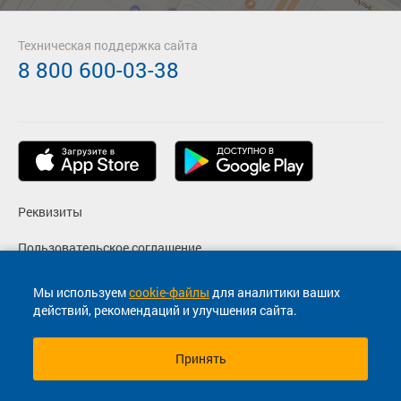
Техническая поддержка сайта
8 800 600-03-38
Реквизиты
Пользовательское соглашение
Политика конфиденциальности
Мы используем
cookie-файлы
для аналитики ваших
действий, рекомендаций и улучшения сайта.
Согласие на маркетинговые сообщения
Принять
© 2013-2026, ООО "Капитал"- Онлайн сервис продажи
билетов На автобус