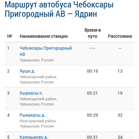
Маршрут автобуса Чебоксары
Пригородный АВ — Ядрин
Время в
№
Наименование станции
пути
Расстояние
1
Чебоксары Пригородный
--:--
--
АВ
Чувашская, Россия
2
Яуши д.
00:16
13
Чебоксарский район,
Чувашская, Россия
3
Хыркасы п.
00:21
19
Чебоксарский район,
Чувашская, Россия
4
Рыкакасы д.
00:29
32
Моргаушский район,
Чувашская, Россия
5
Калмыково д.
00:31
34