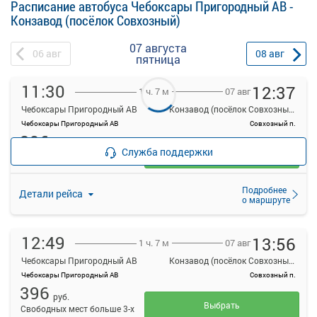
Расписание автобуса Чебоксары Пригородный АВ -
Конзавод (посёлок Совхозный)
07 августа
06
авг
08
авг
пятница
11:30
12:37
07 авг
1 ч. 7 м
Чебоксары Пригородный АВ
Конзавод (посёлок Совхозный)
Чебоксары Пригородный АВ
Совхозный п.
396
руб.
Служба поддержки
Выбрать
Свободных мест больше 3-х
Подробнее
Детали рейса
о маршруте
12:49
13:56
07 авг
1 ч. 7 м
Чебоксары Пригородный АВ
Конзавод (посёлок Совхозный)
Чебоксары Пригородный АВ
Совхозный п.
396
руб.
Выбрать
Свободных мест больше 3-х