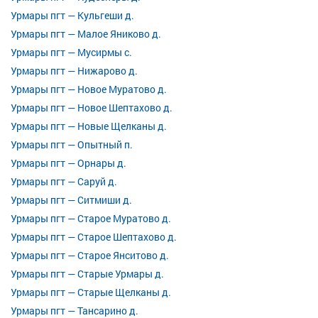
Урмары пгт — Кульгеши д.
Урмары пгт — Малое Яниково д.
Урмары пгт — Мусирмы с.
Урмары пгт — Нижарово д.
Урмары пгт — Новое Муратово д.
Урмары пгт — Новое Шептахово д.
Урмары пгт — Новые Щелканы д.
Урмары пгт — Опытный п.
Урмары пгт — Орнары д.
Урмары пгт — Саруй д.
Урмары пгт — Ситмиши д.
Урмары пгт — Старое Муратово д.
Урмары пгт — Старое Шептахово д.
Урмары пгт — Старое Янситово д.
Урмары пгт — Старые Урмары д.
Урмары пгт — Старые Щелканы д.
Урмары пгт — Тансарино д.