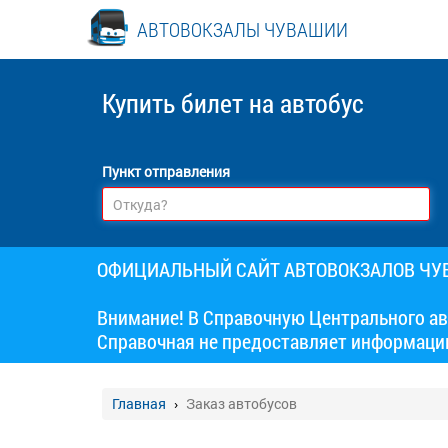
АВТОВОКЗАЛЫ ЧУВАШИИ
Купить билет
на автобус
Пункт отправления
ОФИЦИАЛЬНЫЙ САЙТ АВТОВОКЗАЛОВ Ч
Внимание! В Справочную Центрального ав
Справочная не предоставляет информаци
Главная
Заказ автобусов