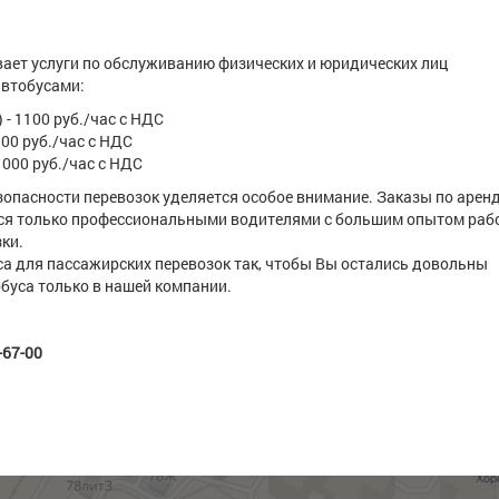
ает услуги по обслуживанию физических и юридических лиц
втобусами:
 - 1100 руб./час с НДС
300 руб./час с НДС
 1000 руб./час с НДС
зопасности перевозок уделяется особое внимание. Заказы по арен
ся только профессиональными водителями с большим опытом раб
ки.
а для пассажирских перевозок так, чтобы Вы остались довольны
буса только в нашей компании.
-67-00