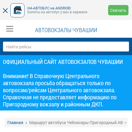
НА-АВТОБУС на ANDROID
Скачать
Билеты на автобус у вас в кармане
АВТОВОКЗАЛЫ ЧУВАШИИ
ОФИЦИАЛЬНЫЙ САЙТ АВТОВОКЗАЛОВ ЧУВАШИИ
Внимание! В Справочную Центрального
автовокзала просьба обращаться только по
вопросам/рейсам Центрального автовокзала.
Справочная не предоставляет информацию по
Пригородному вокзалу и районным ДКП.
Главная
Маршрут автобуса Чебоксары Пригородный АВ — П