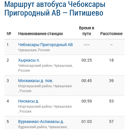
Маршрут автобуса Чебоксары
Пригородный АВ — Питишево
Время в
№
Наименование станции
пути
Расстояние
1
Чебоксары Пригородный АВ
--:--
--
Чувашская, Россия
2
Хыркасы п.
00:25
18
Чебоксарский район, Чувашская,
Россия
3
Москакасы д. пов.
00:45
39
Моргаушский район, Чувашская
, Россия
4
Нискасы д.
00:59
53
Моргаушский район, Чувашская
, Россия
5
Вурманкас-Асламасы д.
01:03
57
Ядринский район, Чувашская ,