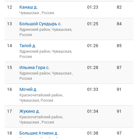
12
Канаш д.
01:23
82
Чувашская , Россия
13
Большой Сундырь с.
01:25
84
Ядринский район, Чувашская,
Россия
14
Талой д.
01:26
85
Ядринский район, Чувашская,
Россия
15
Ильина Гора с.
01:28
87
Ядринский район, Чувашская ,
Россия
16
Мочей д.
01:33
91
Красночетайский район,
Чувашская, Россия
17
Жукино д.
01:34
91
Красночетайский район,
Чувашская , Россия
18
Большие Атмени д.
01:38
97