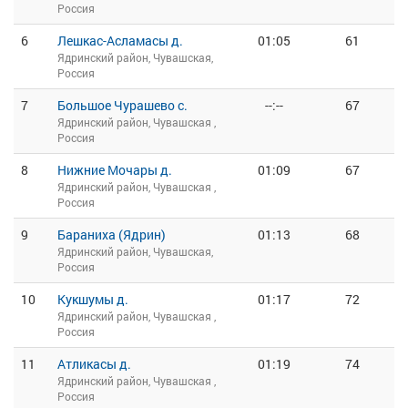
Россия
6
Лешкас-Асламасы д.
01:05
61
Ядринский район, Чувашская,
Россия
7
Большое Чурашево с.
--:--
67
Ядринский район, Чувашская ,
Россия
8
Нижние Мочары д.
01:09
67
Ядринский район, Чувашская ,
Россия
9
Бараниха (Ядрин)
01:13
68
Ядринский район, Чувашская,
Россия
10
Кукшумы д.
01:17
72
Ядринский район, Чувашская ,
Россия
11
Атликасы д.
01:19
74
Ядринский район, Чувашская ,
Россия