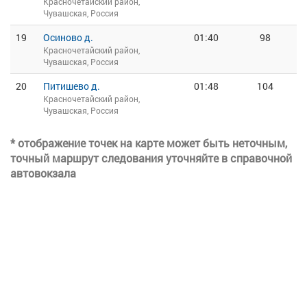
Красночетайский район,
Чувашская, Россия
19
Осиново д.
01:40
98
Красночетайский район,
Чувашская, Россия
20
Питишево д.
01:48
104
Красночетайский район,
Чувашская, Россия
* отображение точек на карте может быть неточным,
точный маршрут следования уточняйте в справочной
автовокзала