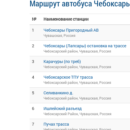
Маршрут автобуса Чебоксары
№
Наименование станции
1
Чебоксары Пригородный АВ
Чувашская, Россия
2
Чебоксары (Лапсары) остановка на трассе
Чебоксарский район, Чувашская, Россия
3
Карачуры (по треб)
Чебоксарский район, Чувашская, Россия
4
Чебоксарское ТПУ трасса
Чебоксарский район, Чувашская, Россия
5
Селиванкино д.
Чебоксарский район, Чувашская, Россия
6
Ишлейский разъезд
Чебоксарский Район, Чувашская, Россия
7
Пучах трасса
Чебоксарский район, Чувашская, Россия