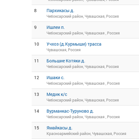
8
Пархикасы д.
Чебоксарский район, Чувашская, Россия
9
Ишлеи п.
Чебоксарский район, Чувашская , Россия
10
Учхоз (д.Курмыши) трасса
Чувашская, Россия
11
Большие Котяки д.
Чебоксарский район, Чувашская, Россия
12
Ишаки с.
Чебоксарский район, Чувашская , Россия
13
Медик к/с
Чебоксарский район, Чувашская, Россия
14
Вурманкас-Туруново д.
Чебоксарский район, Чувашская , Россия
15
Ямайкасы д.
Красноармейский район, Чувашская, Россия