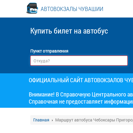
АВТОВОКЗАЛЫ ЧУВАШИИ
Купить билет
на автобус
Пункт отправления
ОФИЦИАЛЬНЫЙ САЙТ АВТОВОКЗАЛОВ Ч
Внимание! В Справочную Центрального ав
Справочная не предоставляет информаци
Главная
Маршрут автобуса Чебоксары Пригород