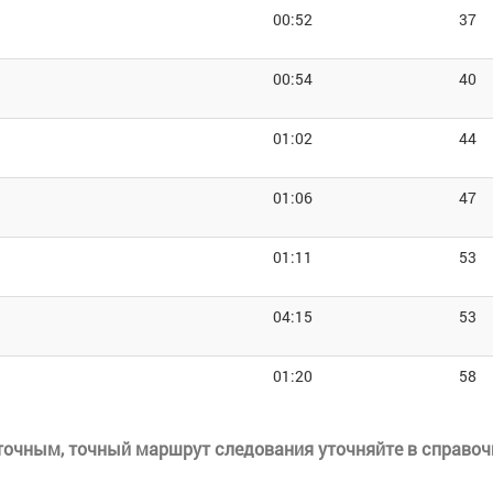
00:52
37
00:54
40
01:02
44
01:06
47
01:11
53
04:15
53
01:20
58
еточным, точный маршрут следования уточняйте в справоч