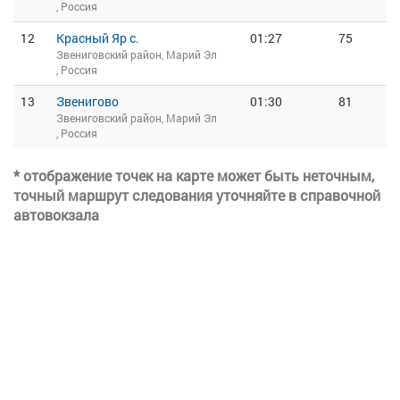
, Россия
12
Красный Яр с.
01:27
75
Звениговский район, Марий Эл
, Россия
13
Звенигово
01:30
81
Звениговский район, Марий Эл
, Россия
* отображение точек на карте может быть неточным,
точный маршрут следования уточняйте в справочной
автовокзала