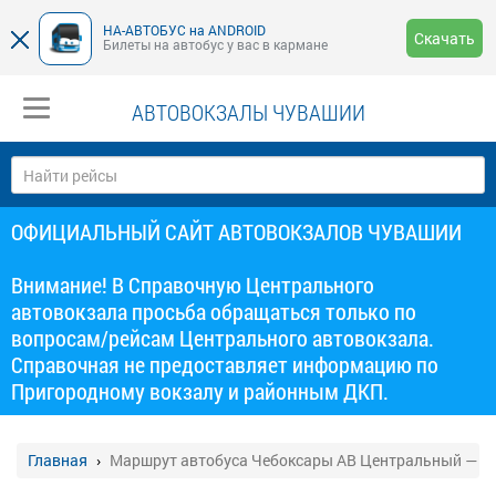
НА-АВТОБУС на ANDROID
Скачать
Билеты на автобус у вас в кармане
АВТОВОКЗАЛЫ ЧУВАШИИ
ОФИЦИАЛЬНЫЙ САЙТ АВТОВОКЗАЛОВ ЧУВАШИИ
Внимание! В Справочную Центрального
автовокзала просьба обращаться только по
вопросам/рейсам Центрального автовокзала.
Справочная не предоставляет информацию по
Пригородному вокзалу и районным ДКП.
Главная
Маршрут автобуса Чебоксары АВ Центральный — З