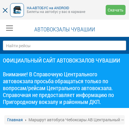
НА-АВТОБУС на ANDROID
Скачать
Билеты на автобус у вас в кармане
АВТОВОКЗАЛЫ ЧУВАШИИ
ОФИЦИАЛЬНЫЙ САЙТ АВТОВОКЗАЛОВ ЧУВАШИИ
Внимание! В Справочную Центрального
автовокзала просьба обращаться только по
вопросам/рейсам Центрального автовокзала.
Справочная не предоставляет информацию по
Пригородному вокзалу и районным ДКП.
Главная
Маршрут автобуса Чебоксары АВ Центральный — Б