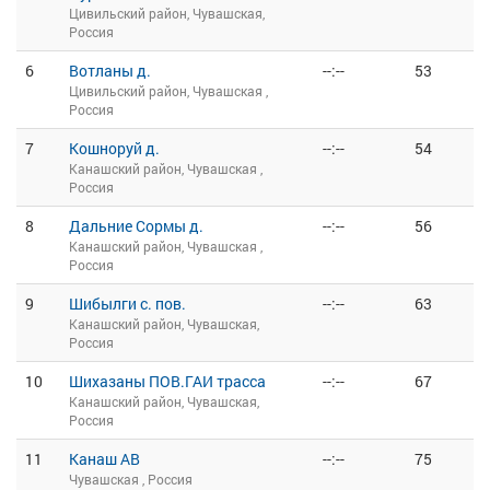
Цивильский район, Чувашская,
Россия
6
Вотланы д.
--:--
53
Цивильский район, Чувашская ,
Россия
7
Кошноруй д.
--:--
54
Канашский район, Чувашская ,
Россия
8
Дальние Сормы д.
--:--
56
Канашский район, Чувашская ,
Россия
9
Шибылги с. пов.
--:--
63
Канашский район, Чувашская,
Россия
10
Шихазаны ПОВ.ГАИ трасса
--:--
67
Канашский район, Чувашская,
Россия
11
Канаш АВ
--:--
75
Чувашская , Россия