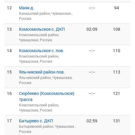
12
Маяк д.
--:--
94
Канашский район, Чувашская ,
Россия
13
Комсомольское с. ДКП
02:09
108
Комсомольский район,
Чувашская, Россия
14
Комсомольское с. пов.
--:--
110
Комсомольский район,
Чувашская, Россия
15
Яльчикский район пов.
--:--
113
Яльчикский район, Чувашская,
Россия
16
Сюрбеево (Комсомольское)
--:--
121
трасса
Комсомольский район,
Чувашская, Россия
17
Батырево с. ДКП
02:59
131
Батыревский район, Чувашская ,
Россия