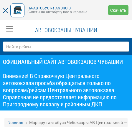
НА-АВТОБУС на ANDROID
Скачать
Билеты на автобус у вас в кармане
АВТОВОКЗАЛЫ ЧУВАШИИ
ОФИЦИАЛЬНЫЙ САЙТ АВТОВОКЗАЛОВ ЧУВАШИИ
Внимание! В Справочную Центрального
автовокзала просьба обращаться только по
вопросам/рейсам Центрального автовокзала.
Справочная не предоставляет информацию по
Пригородному вокзалу и районным ДКП.
Главная
Маршрут автобуса Чебоксары АВ Центральный — С