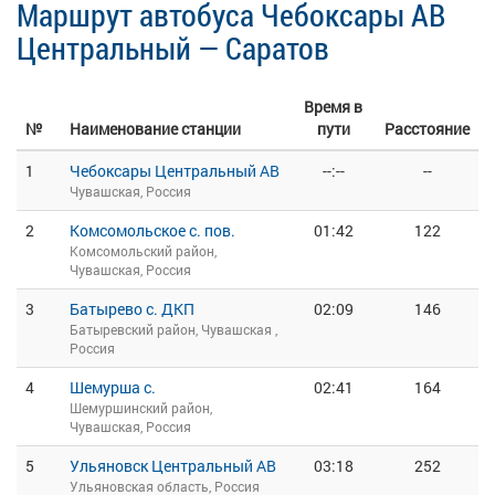
Маршрут автобуса Чебоксары АВ
Центральный — Саратов
Время в
№
Наименование станции
пути
Расстояние
1
Чебоксары Центральный АВ
--:--
--
Чувашская, Россия
2
Комсомольское с. пов.
01:42
122
Комсомольский район,
Чувашская, Россия
3
Батырево с. ДКП
02:09
146
Батыревский район, Чувашская ,
Россия
4
Шемурша с.
02:41
164
Шемуршинский район,
Чувашская, Россия
5
Ульяновск Центральный АВ
03:18
252
Ульяновская область, Россия