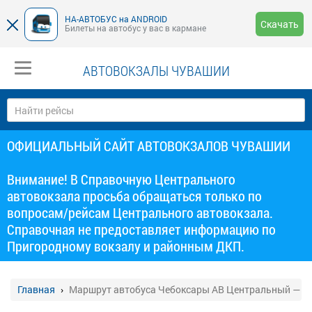
НА-АВТОБУС на ANDROID
Скачать
Билеты на автобус у вас в кармане
АВТОВОКЗАЛЫ ЧУВАШИИ
ОФИЦИАЛЬНЫЙ САЙТ АВТОВОКЗАЛОВ ЧУВАШИИ
Внимание! В Справочную Центрального
автовокзала просьба обращаться только по
вопросам/рейсам Центрального автовокзала.
Справочная не предоставляет информацию по
Пригородному вокзалу и районным ДКП.
Главная
Маршрут автобуса Чебоксары АВ Центральный — 