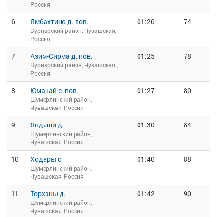
Россия
6
Ямбахтино д. пов.
01:20
74
Вурнарский район, Чувашская,
Россия
7
Азим-Сирма д. пов.
01:25
78
Вурнарский район, Чувашская ,
Россия
8
Юманай с. пов.
01:27
80
Шумерлинский район,
Чувашская, Россия
9
Яндаши д.
01:30
84
Шумерлинский район,
Чувашская, Россия
10
Ходары с.
01:40
88
Шумерлинский район,
Чувашская, Россия
11
Торханы д.
01:42
90
Шумерлинский район,
Чувашская, Россия