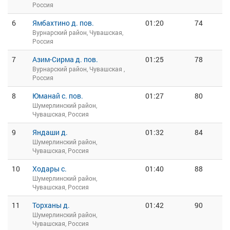
Россия
6
Ямбахтино д. пов.
01:20
74
Вурнарский район, Чувашская,
Россия
7
Азим-Сирма д. пов.
01:25
78
Вурнарский район, Чувашская ,
Россия
8
Юманай с. пов.
01:27
80
Шумерлинский район,
Чувашская, Россия
9
Яндаши д.
01:32
84
Шумерлинский район,
Чувашская, Россия
10
Ходары с.
01:40
88
Шумерлинский район,
Чувашская, Россия
11
Торханы д.
01:42
90
Шумерлинский район,
Чувашская, Россия