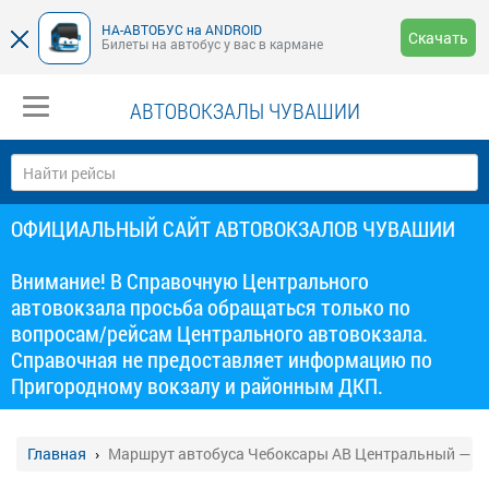
НА-АВТОБУС на ANDROID
Скачать
Билеты на автобус у вас в кармане
АВТОВОКЗАЛЫ ЧУВАШИИ
ОФИЦИАЛЬНЫЙ САЙТ АВТОВОКЗАЛОВ ЧУВАШИИ
Внимание! В Справочную Центрального
автовокзала просьба обращаться только по
вопросам/рейсам Центрального автовокзала.
Справочная не предоставляет информацию по
Пригородному вокзалу и районным ДКП.
Главная
Маршрут автобуса Чебоксары АВ Центральный — 