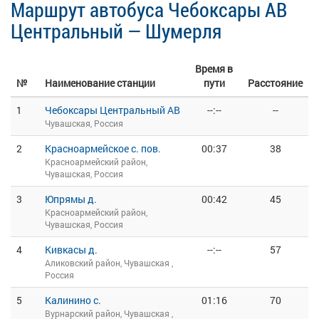
Маршрут автобуса Чебоксары АВ
Центральный — Шумерля
Время в
№
Наименование станции
пути
Расстояние
1
Чебоксары Центральный АВ
--:--
--
Чувашская, Россия
2
Красноармейское с. пов.
00:37
38
Красноармейский район,
Чувашская, Россия
3
Юпрямы д.
00:42
45
Красноармейский район,
Чувашская, Россия
4
Кивкасы д.
--:--
57
Аликовский район, Чувашская ,
Россия
5
Калинино с.
01:16
70
Вурнарский район, Чувашская ,