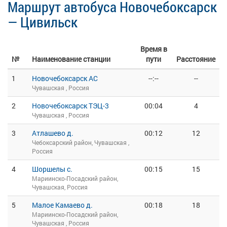
Маршрут автобуса Новочебоксарск
— Цивильск
Время в
№
Наименование станции
пути
Расстояние
1
Новочебоксарск АС
--:--
--
Чувашская , Россия
2
Новочебоксарск ТЭЦ-3
00:04
4
Чувашская , Россия
3
Атлашево д.
00:12
12
Чебоксарский район, Чувашская ,
Россия
4
Шоршелы с.
00:15
15
Мариинско-Посадский район,
Чувашская, Россия
5
Малое Камаево д.
00:18
18
Мариинско-Посадский район,
Чувашская , Россия