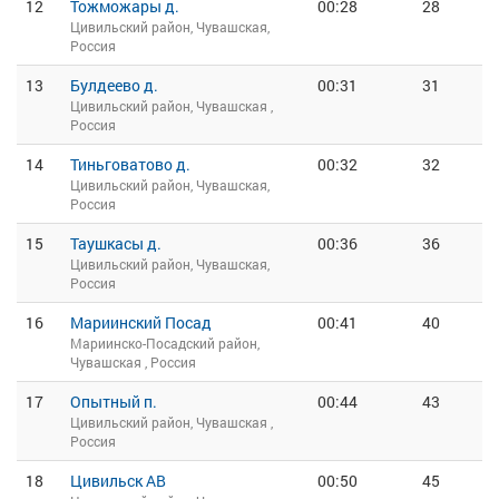
12
Тожможары д.
00:28
28
Цивильский район, Чувашская,
Россия
13
Булдеево д.
00:31
31
Цивильский район, Чувашская ,
Россия
14
Тиньговатово д.
00:32
32
Цивильский район, Чувашская,
Россия
15
Таушкасы д.
00:36
36
Цивильский район, Чувашская,
Россия
16
Мариинский Посад
00:41
40
Мариинско-Посадский район,
Чувашская , Россия
17
Опытный п.
00:44
43
Цивильский район, Чувашская ,
Россия
18
Цивильск АВ
00:50
45