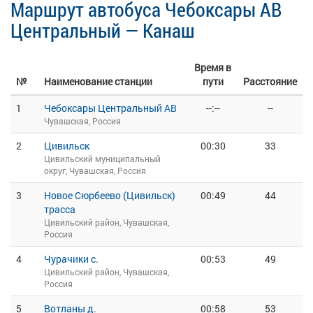
Маршрут автобуса Чебоксары АВ
Центральный — Канаш
Время в
№
Наименование станции
пути
Расстояние
1
Чебоксары Центральный АВ
--:--
--
Чувашская, Россия
2
Цивильск
00:30
33
Цивильский муниципальный
округ, Чувашская, Россия
3
Новое Сюрбеево (Цивильск)
00:49
44
трасса
Цивильский район, Чувашская,
Россия
4
Чурачики с.
00:53
49
Цивильский район, Чувашская,
Россия
5
Вотланы д.
00:58
53