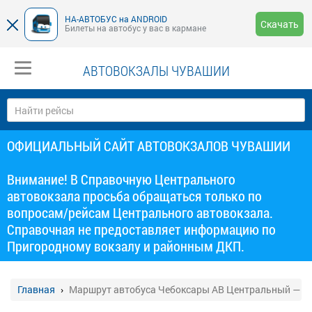
НА-АВТОБУС на ANDROID
Скачать
Билеты на автобус у вас в кармане
АВТОВОКЗАЛЫ ЧУВАШИИ
ОФИЦИАЛЬНЫЙ САЙТ АВТОВОКЗАЛОВ ЧУВАШИИ
Внимание! В Справочную Центрального
автовокзала просьба обращаться только по
вопросам/рейсам Центрального автовокзала.
Справочная не предоставляет информацию по
Пригородному вокзалу и районным ДКП.
Главная
Маршрут автобуса Чебоксары АВ Центральный — К