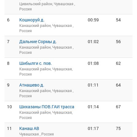
Цивильский район, Чувашская ,
Россия
6
Кошноруй д.
00:59
54
Канашский район, Чувашская ,
Россия
7
Дальние Сормы д.
01:02
56
Канашский район, Чувашская ,
Россия
8
Шибылги с. пов.
01:08
62
Канашский район, Чувашская,
Россия
9
Атнашево д.
01:11
64
Канашский район, Чувашская ,
Россия
10
Шихазаны ПОВ.ГАИ трасса
01:14
67
Канашский район, Чувашская,
Россия
11
Канаш АВ
01:17
75
Чувашская , Россия