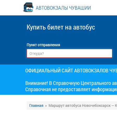
АВТОВОКЗАЛЫ ЧУВАШИИ
Купить билет
на автобус
Пункт отправления
ОФИЦИАЛЬНЫЙ САЙТ АВТОВОКЗАЛОВ Ч
Внимание! В Справочную Центрального ав
Справочная не предоставляет информаци
Главная
Маршрут автобуса Новочебоксарск — К