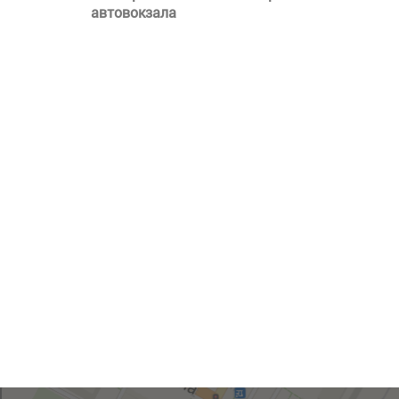
автовокзала