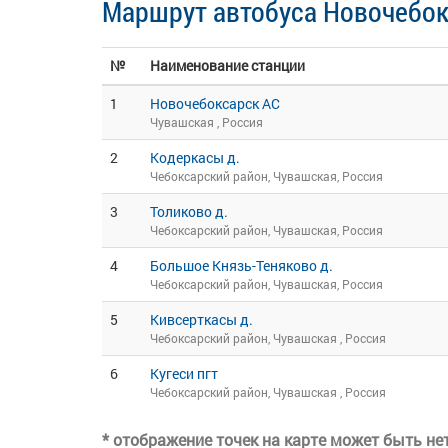
Маршрут автобуса Новочебок
№
Наименование станции
1
Новочебоксарск АС
Чувашская , Россия
2
Кодеркасы д.
Чебоксарский район, Чувашская, Россия
3
Толиково д.
Чебоксарский район, Чувашская, Россия
4
Большое Князь-Теняково д.
Чебоксарский район, Чувашская, Россия
5
Кивсерткасы д.
Чебоксарский район, Чувашская , Россия
6
Кугеси пгт
Чебоксарский район, Чувашская , Россия
* отображение точек на карте может быть н