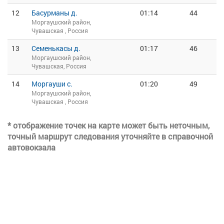
12
Басурманы д.
01:14
44
Моргаушский район,
Чувашская , Россия
13
Семенькасы д.
01:17
46
Моргаушский район,
Чувашская, Россия
14
Моргауши с.
01:20
49
Моргаушский район,
Чувашская , Россия
* отображение точек на карте может быть неточным,
точный маршрут следования уточняйте в справочной
автовокзала