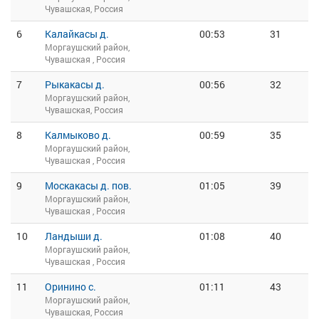
Чувашская, Россия
6
Калайкасы д.
00:53
31
Моргаушский район,
Чувашская , Россия
7
Рыкакасы д.
00:56
32
Моргаушский район,
Чувашская, Россия
8
Калмыково д.
00:59
35
Моргаушский район,
Чувашская , Россия
9
Москакасы д. пов.
01:05
39
Моргаушский район,
Чувашская , Россия
10
Ландыши д.
01:08
40
Моргаушский район,
Чувашская , Россия
11
Оринино с.
01:11
43
Моргаушский район,
Чувашская, Россия