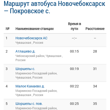
Маршрут автобуса Новочебоксарск
— Покровское с.
Время в
№
Наименование станции
пути
Расстояние
1
Новочебоксарск АС
--:--
--
Чувашская , Россия
2
Атлашево д.
00:15
28
Чебоксарский район, Чувашская ,
Россия
3
Шоршелы с.
00:19
31
Мариинско-Посадский район,
Чувашская, Россия
4
Малое Камаево д.
00:22
34
Мариинско-Посадский район,
Чувашская , Россия
5
Шоршелы с. пов.
00:25
35
Мариинско-Посадский район,