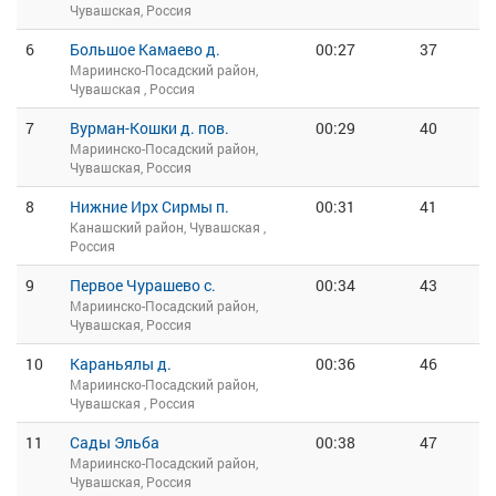
Чувашская, Россия
6
Большое Камаево д.
00:27
37
Мариинско-Посадский район,
Чувашская , Россия
7
Вурман-Кошки д. пов.
00:29
40
Мариинско-Посадский район,
Чувашская, Россия
8
Нижние Ирх Сирмы п.
00:31
41
Канашский район, Чувашская ,
Россия
9
Первое Чурашево с.
00:34
43
Мариинско-Посадский район,
Чувашская, Россия
10
Караньялы д.
00:36
46
Мариинско-Посадский район,
Чувашская , Россия
11
Сады Эльба
00:38
47
Мариинско-Посадский район,
Чувашская, Россия