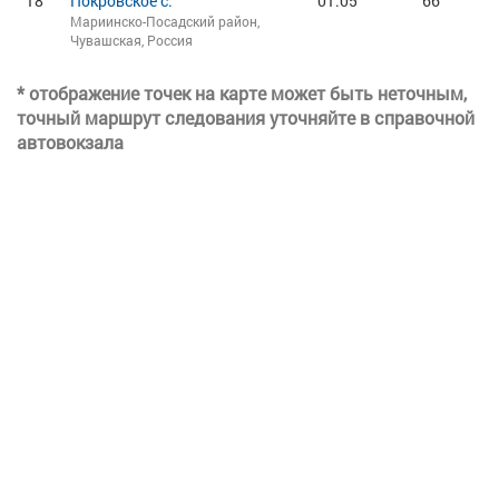
18
Покровское с.
01:05
66
Мариинско-Посадский район,
Чувашская, Россия
* отображение точек на карте может быть неточным,
точный маршрут следования уточняйте в справочной
автовокзала