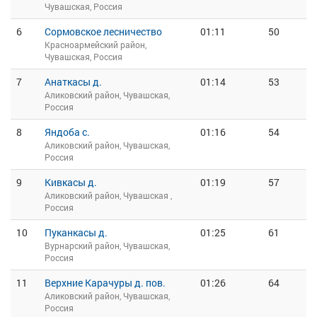
Чувашская, Россия
6
Сормовское лесничество
01:11
50
Красноармейский район,
Чувашская, Россия
7
Анаткасы д.
01:14
53
Аликовский район, Чувашская,
Россия
8
Яндоба с.
01:16
54
Аликовский район, Чувашская,
Россия
9
Кивкасы д.
01:19
57
Аликовский район, Чувашская ,
Россия
10
Пуканкасы д.
01:25
61
Вурнарский район, Чувашская,
Россия
11
Верхние Карачуры д. пов.
01:26
64
Аликовский район, Чувашская,
Россия