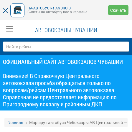
НА-АВТОБУС на ANDROID
Скачать
Билеты на автобус у вас в кармане
АВТОВОКЗАЛЫ ЧУВАШИИ
ОФИЦИАЛЬНЫЙ САЙТ АВТОВОКЗАЛОВ ЧУВАШИИ
Внимание! В Справочную Центрального
автовокзала просьба обращаться только по
вопросам/рейсам Центрального автовокзала.
Справочная не предоставляет информацию по
Пригородному вокзалу и районным ДКП.
Главная
Маршрут автобуса Чебоксары АВ Центральный — В