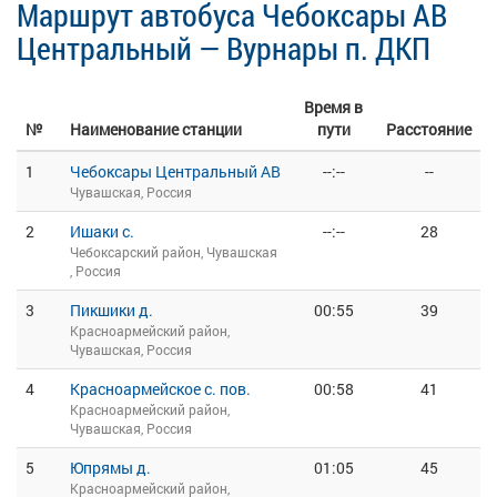
Маршрут автобуса Чебоксары АВ
Центральный — Вурнары п. ДКП
Время в
№
Наименование станции
пути
Расстояние
1
Чебоксары Центральный АВ
--:--
--
Чувашская, Россия
2
Ишаки с.
--:--
28
Чебоксарский район, Чувашская
, Россия
3
Пикшики д.
00:55
39
Красноармейский район,
Чувашская, Россия
4
Красноармейское с. пов.
00:58
41
Красноармейский район,
Чувашская, Россия
5
Юпрямы д.
01:05
45
Красноармейский район,