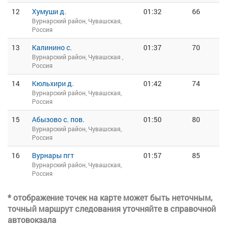
12
Хумуши д.
01:32
66
Вурнарский район, Чувашская,
Россия
13
Калинино с.
01:37
70
Вурнарский район, Чувашская ,
Россия
14
Кюльхири д.
01:42
74
Вурнарский район, Чувашская,
Россия
15
Абызово с. пов.
01:50
80
Вурнарский район, Чувашская,
Россия
16
Вурнары пгт
01:57
85
Вурнарский район, Чувашская,
Россия
* отображение точек на карте может быть неточным,
точный маршрут следования уточняйте в справочной
автовокзала