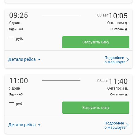
09:25
10:05
08 авг
Ядрин
Юнгапоси д.
Ядрин АС
Юнгапоси д.
—
руб.
Загрузить цену
Подробнее
Детали рейса
о маршруте
11:00
11:40
08 авг
Ядрин
Юнгапоси д.
Ядрин АС
Юнгапоси д.
—
руб.
Загрузить цену
Подробнее
Детали рейса
о маршруте