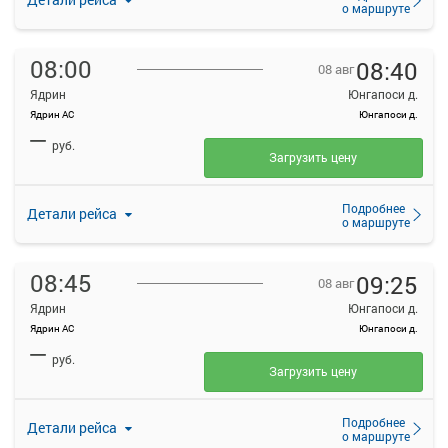
о маршруте
08:00
08:40
08 авг
Ядрин
Юнгапоси д.
Ядрин АС
Юнгапоси д.
—
руб.
Загрузить цену
Подробнее
Детали рейса
о маршруте
08:45
09:25
08 авг
Ядрин
Юнгапоси д.
Ядрин АС
Юнгапоси д.
—
руб.
Загрузить цену
Подробнее
Детали рейса
о маршруте