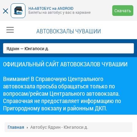
НА-АВТОБУС на ANDROID
Скачать
Билеты на автобус у вас в кармане
АВТОВОКЗАЛЫ ЧУВАШИИ
ОФИЦИАЛЬНЫЙ САЙТ АВТОВОКЗАЛОВ ЧУВАШИИ
Внимание! В Справочную Центрального
автовокзала просьба обращаться только по
вопросам/рейсам Центрального автовокзала.
Справочная не предоставляет информацию по
Пригородному вокзалу и районным ДКП.
Главная
Автобус Ядрин - Юнгапоси д.