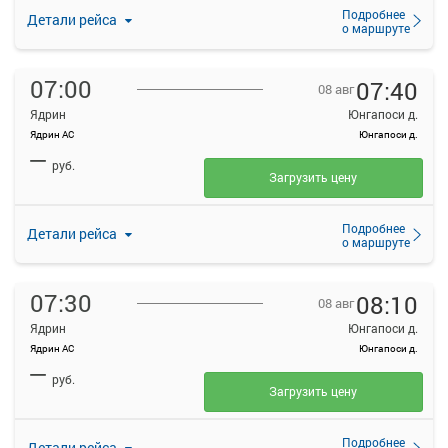
Подробнее
Детали рейса
о маршруте
07:00
07:40
08 авг
Ядрин
Юнгапоси д.
Ядрин АС
Юнгапоси д.
—
руб.
Загрузить цену
Подробнее
Детали рейса
о маршруте
07:30
08:10
08 авг
Ядрин
Юнгапоси д.
Ядрин АС
Юнгапоси д.
—
руб.
Загрузить цену
Подробнее
Детали рейса