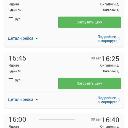
Ядрин
Юнгапоси д.
Ядрин АС
Юнгапоси д.
—
руб.
Загрузить цену
Подробнее
Детали рейса
о маршруте
15:45
16:25
08 авг
Ядрин
Юнгапоси д.
Ядрин АС
Юнгапоси д.
—
руб.
Загрузить цену
Подробнее
Детали рейса
о маршруте
16:00
16:40
08 авг
Ядрин
Юнгапоси д.