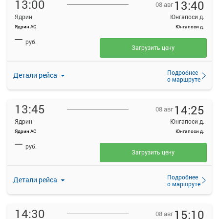
13:00
13:40
08 авг
Ядрин
Юнгапоси д.
Ядрин АС
Юнгапоси д.
—
руб.
Загрузить цену
Подробнее
Детали рейса
о маршруте
13:45
14:25
08 авг
Ядрин
Юнгапоси д.
Ядрин АС
Юнгапоси д.
—
руб.
Загрузить цену
Подробнее
Детали рейса
о маршруте
14:30
15:10
08 авг