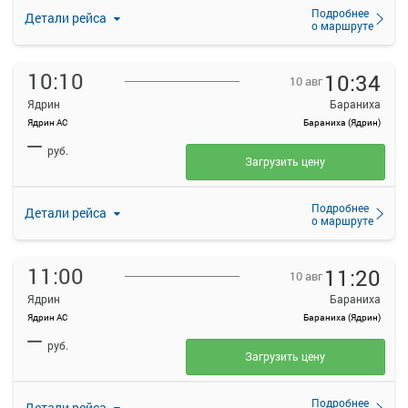
Подробнее
Детали рейса
о маршруте
10:10
10:34
10 авг
Ядрин
Бараниха
Ядрин АС
Бараниха (Ядрин)
—
руб.
Загрузить цену
Подробнее
Детали рейса
о маршруте
11:00
11:20
10 авг
Ядрин
Бараниха
Ядрин АС
Бараниха (Ядрин)
—
руб.
Загрузить цену
Подробнее
Детали рейса