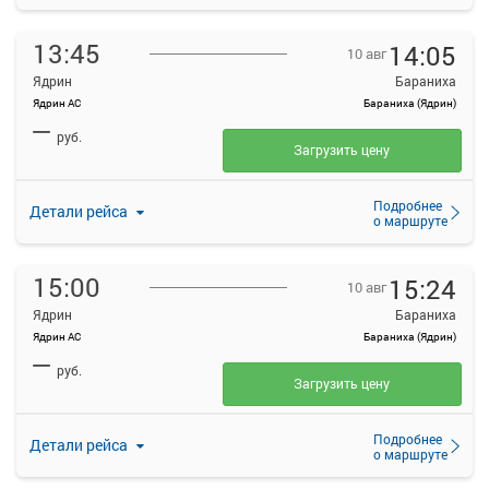
13:45
14:05
10 авг
Ядрин
Бараниха
Ядрин АС
Бараниха (Ядрин)
—
руб.
Загрузить цену
Подробнее
Детали рейса
о маршруте
15:00
15:24
10 авг
Ядрин
Бараниха
Ядрин АС
Бараниха (Ядрин)
—
руб.
Загрузить цену
Подробнее
Детали рейса
о маршруте