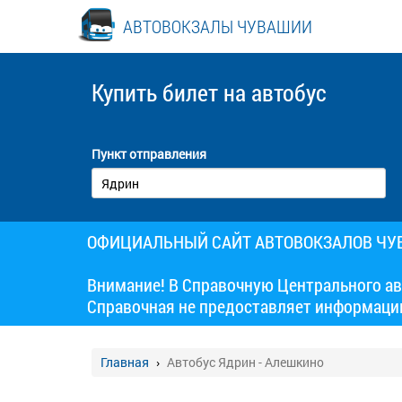
АВТОВОКЗАЛЫ ЧУВАШИИ
Купить билет
на автобус
Пункт отправления
ОФИЦИАЛЬНЫЙ САЙТ АВТОВОКЗАЛОВ Ч
Внимание! В Справочную Центрального ав
Справочная не предоставляет информаци
Главная
Автобус Ядрин - Алешкино