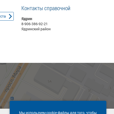
Контакты справочной
уста
Ядрин
8-906-386-92-21
Ядринский район
Мы используем cookie-файлы для того, чтобы