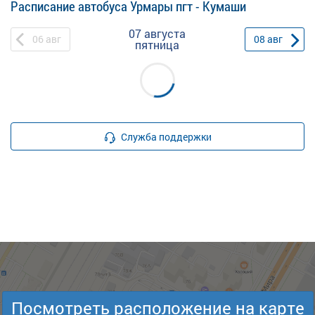
Расписание автобуса Урмары пгт - Кумаши
07 августа
06
авг
08
авг
пятница
Служба поддержки
Посмотреть расположение на карте