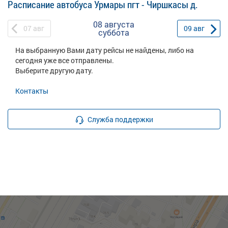
Расписание автобуса Урмары пгт - Чиршкасы д.
08 августа
07
авг
09
авг
суббота
На выбранную Вами дату рейсы не найдены, либо на
сегодня уже все отправлены.
Выберите другую дату.
Контакты
Служба поддержки