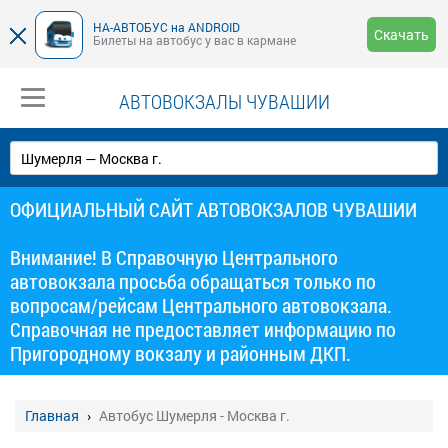
НА-АВТОБУС на ANDROID
Скачать
Билеты на автобус у вас в кармане
АВТОВОКЗАЛЫ ЧУВАШИИ
ОФИЦИАЛЬНЫЙ САЙТ АВТОВОКЗАЛОВ ЧУВАШИИ
Внимание! В Справочную Центрального
автовокзала просьба обращаться только по
вопросам/рейсам Центрального автовокзала.
Справочная не предоставляет информацию по
Пригородному вокзалу и районным ДКП.
Главная
Автобус Шумерля - Москва г.