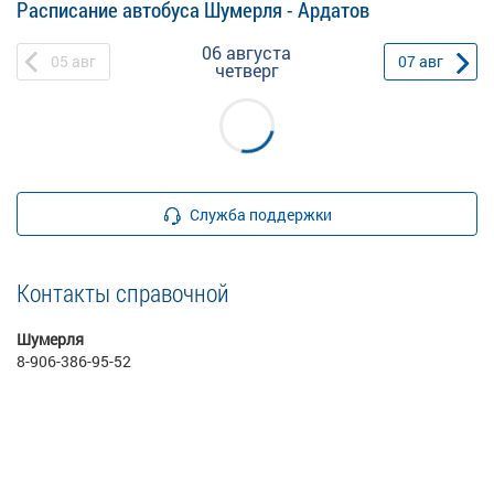
Расписание автобуса Шумерля - Ардатов
06 августа
05
авг
07
авг
четверг
Служба поддержки
Контакты справочной
Шумерля
8-906-386-95-52