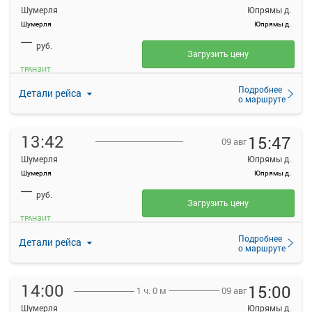
Шумерля
Юпрямы д.
Шумерля
Юпрямы д.
—
руб.
Загрузить цену
ТРАНЗИТ
Подробнее
Детали рейса
о маршруте
13:42
15:47
09 авг
Шумерля
Юпрямы д.
Шумерля
Юпрямы д.
—
руб.
Загрузить цену
ТРАНЗИТ
Подробнее
Детали рейса
о маршруте
14:00
15:00
09 авг
1 ч. 0 м
Шумерля
Юпрямы д.