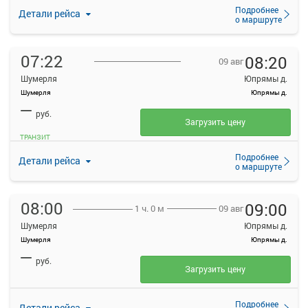
Подробнее
Детали рейса
о маршруте
07:22
08:20
09 авг
Шумерля
Юпрямы д.
Шумерля
Юпрямы д.
—
руб.
Загрузить цену
ТРАНЗИТ
Подробнее
Детали рейса
о маршруте
08:00
09:00
09 авг
1 ч. 0 м
Шумерля
Юпрямы д.
Шумерля
Юпрямы д.
—
руб.
Загрузить цену
Подробнее
Детали рейса