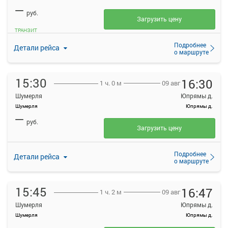
—
руб.
Загрузить цену
ТРАНЗИТ
Подробнее
Детали рейса
о маршруте
15:30
16:30
09 авг
1 ч. 0 м
Шумерля
Юпрямы д.
Шумерля
Юпрямы д.
—
руб.
Загрузить цену
Подробнее
Детали рейса
о маршруте
15:45
16:47
09 авг
1 ч. 2 м
Шумерля
Юпрямы д.
Шумерля
Юпрямы д.