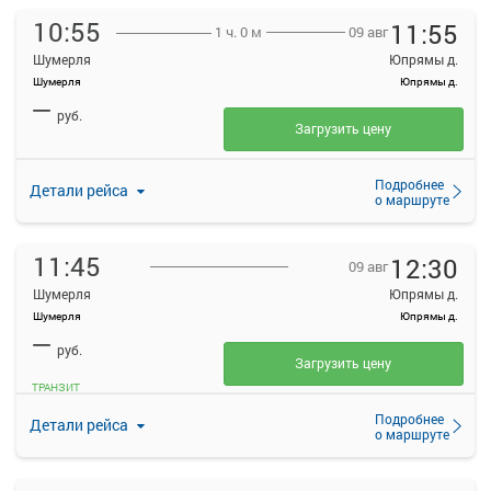
10:55
11:55
09 авг
1 ч. 0 м
Шумерля
Юпрямы д.
Шумерля
Юпрямы д.
—
руб.
Загрузить цену
Подробнее
Детали рейса
о маршруте
11:45
12:30
09 авг
Шумерля
Юпрямы д.
Шумерля
Юпрямы д.
—
руб.
Загрузить цену
ТРАНЗИТ
Подробнее
Детали рейса
о маршруте