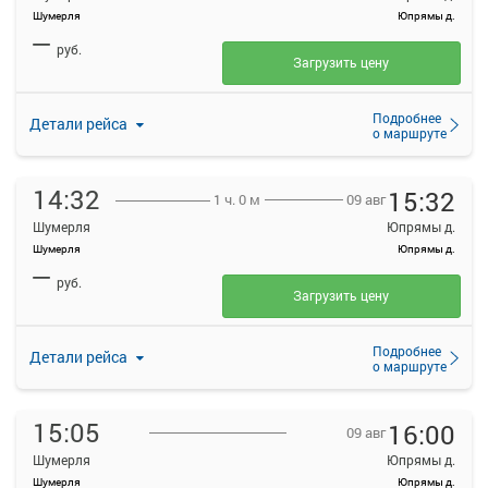
Шумерля
Юпрямы д.
—
руб.
Загрузить цену
Подробнее
Детали рейса
о маршруте
14:32
15:32
09 авг
1 ч. 0 м
Шумерля
Юпрямы д.
Шумерля
Юпрямы д.
—
руб.
Загрузить цену
Подробнее
Детали рейса
о маршруте
15:05
16:00
09 авг
Шумерля
Юпрямы д.
Шумерля
Юпрямы д.