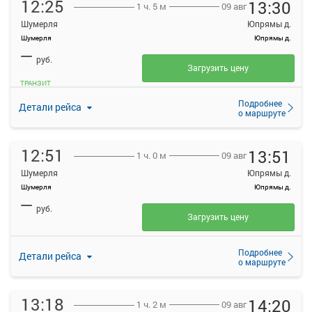
12:25
13:30
09 авг
1 ч. 5 м
Шумерля
Юпрямы д.
Шумерля
Юпрямы д.
—
руб.
Загрузить цену
ТРАНЗИТ
Подробнее
Детали рейса
о маршруте
12:51
13:51
09 авг
1 ч. 0 м
Шумерля
Юпрямы д.
Шумерля
Юпрямы д.
—
руб.
Загрузить цену
Подробнее
Детали рейса
о маршруте
13:18
14:20
09 авг
1 ч. 2 м