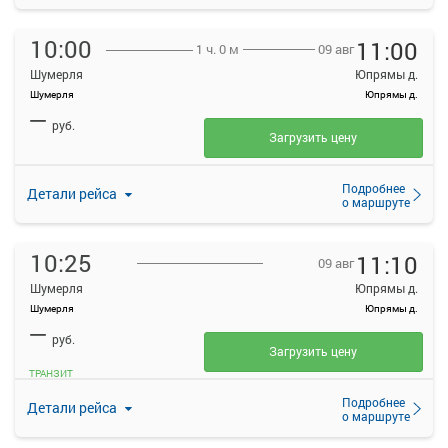
10:00
11:00
09 авг
1 ч. 0 м
Шумерля
Юпрямы д.
Шумерля
Юпрямы д.
—
руб.
Загрузить цену
Подробнее
Детали рейса
о маршруте
10:25
11:10
09 авг
Шумерля
Юпрямы д.
Шумерля
Юпрямы д.
—
руб.
Загрузить цену
ТРАНЗИТ
Подробнее
Детали рейса
о маршруте