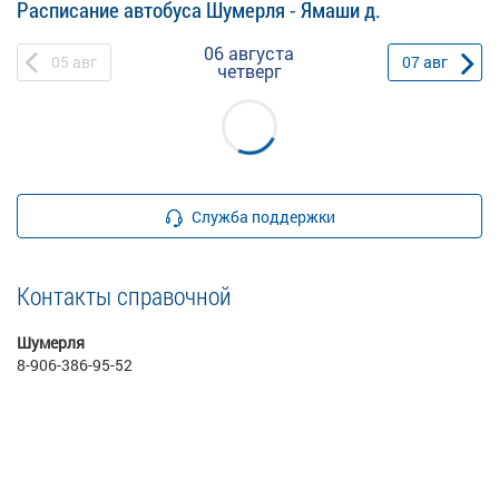
Расписание автобуса Шумерля - Ямаши д.
06 августа
05
авг
07
авг
четверг
Служба поддержки
Контакты справочной
Шумерля
8-906-386-95-52