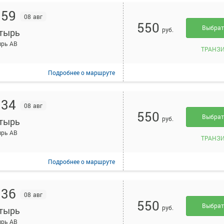
:59
08 авг
550
Выбра
руб.
тырь
ырь АВ
ТРАНЗ
Подробнее
о маршруте
:34
08 авг
550
Выбра
руб.
тырь
ырь АВ
ТРАНЗ
Подробнее
о маршруте
:36
08 авг
550
Выбра
руб.
тырь
ырь АВ