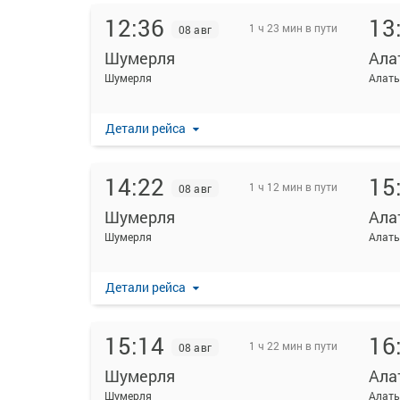
12:36
13
1 ч 23 мин в пути
08 авг
Шумерля
Ала
Шумерля
Алат
Детали рейса
14:22
15
1 ч 12 мин в пути
08 авг
Шумерля
Ала
Шумерля
Алат
Детали рейса
15:14
16
1 ч 22 мин в пути
08 авг
Шумерля
Ала
Шумерля
Алат