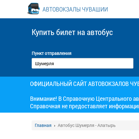
АВТОВОКЗАЛЫ ЧУВАШИИ
Купить билет
на автобус
Пункт отправления
ОФИЦИАЛЬНЫЙ САЙТ АВТОВОКЗАЛОВ Ч
Внимание! В Справочную Центрального ав
Справочная не предоставляет информаци
Главная
Автобус Шумерля - Алатырь