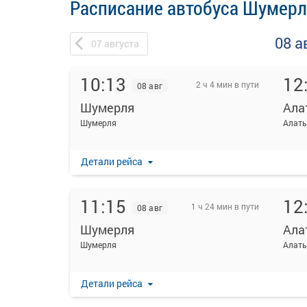
Расписание автобуса Шумерл
08 а
07
августа
10:13
12
2 ч 4 мин в пути
08 авг
Шумерля
Ала
Шумерля
Алат
Детали рейса
11:15
12
1 ч 24 мин в пути
08 авг
Шумерля
Ала
Шумерля
Алат
Детали рейса