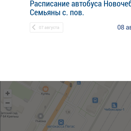
Расписание автобуса Новочеб
Семьяны с. пов.
08 а
07
августа