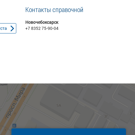
Контакты справочной
Новочебоксарск
уста
+7 8352 75-90-04