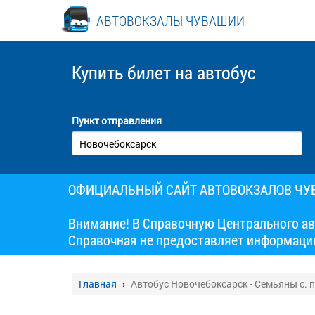
АВТОВОКЗАЛЫ ЧУВАШИИ
Купить билет
на автобус
Пункт отправления
ОФИЦИАЛЬНЫЙ САЙТ АВТОВОКЗАЛОВ Ч
Внимание! В Справочную Центрального ав
Справочная не предоставляет информаци
Главная
Автобус Новочебоксарск - Семьяны с. п