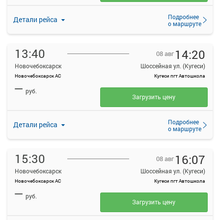
Подробнее
Детали рейса
о маршруте
13:40
14:20
08 авг
Новочебоксарск
Шоссейная ул. (Кугеси)
Новочебоксарск АС
Кугеси пгт Автошкола
—
руб.
Загрузить цену
Подробнее
Детали рейса
о маршруте
15:30
16:07
08 авг
Новочебоксарск
Шоссейная ул. (Кугеси)
Новочебоксарск АС
Кугеси пгт Автошкола
—
руб.
Загрузить цену